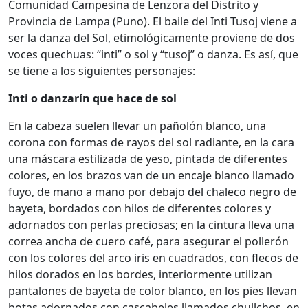
Comunidad Campesina de Lenzora del Distrito y
Provincia de Lampa (Puno). El baile del Inti Tusoj viene a
ser la danza del Sol, etimológicamente proviene de dos
voces quechuas: “inti” o sol y “tusoj” o danza. Es así, que
se tiene a los siguientes personajes:
Inti o danzarín que hace de sol
En la cabeza suelen llevar un pañolón blanco, una
corona con formas de rayos del sol radiante, en la cara
una máscara estilizada de yeso, pintada de diferentes
colores, en los brazos van de un encaje blanco llamado
fuyo, de mano a mano por debajo del chaleco negro de
bayeta, bordados con hilos de diferentes colores y
adornados con perlas preciosas; en la cintura lleva una
correa ancha de cuero café, para asegurar el pollerón
con los colores del arco iris en cuadrados, con flecos de
hilos dorados en los bordes, interiormente utilizan
pantalones de bayeta de color blanco, en los pies llevan
botas adornados con cascabeles llamados chullchos, en