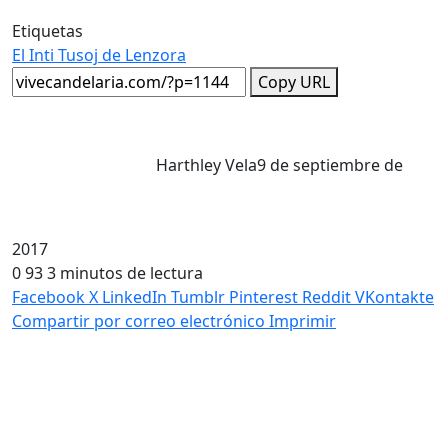
Etiquetas
El Inti Tusoj de Lenzora
Copy URL
Harthley Vela
9 de septiembre de
2017
0
93
3 minutos de lectura
Facebook
X
LinkedIn
Tumblr
Pinterest
Reddit
VKontakte
Compartir por correo electrónico
Imprimir