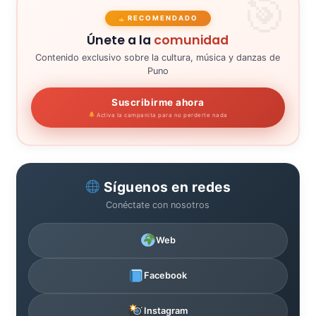
RECOMENDADO
Únete a la
comunidad
Contenido exclusivo sobre la cultura, música y danzas de
Puno
Suscribirme ahora
Activa la campanita para no perderte nada
Síguenos en redes
Conéctate con nosotros
Web
Facebook
Instagram