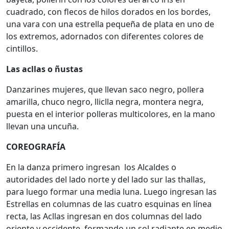
cuadrado, con flecos de hilos dorados en los bordes,
una vara con una estrella pequeña de plata en uno de
los extremos, adornados con diferentes colores de
cintillos.
Las acllas o ñustas
Danzarines mujeres, que llevan saco negro, pollera
amarilla, chuco negro, lliclla negra, montera negra,
puesta en el interior polleras multicolores, en la mano
llevan una uncuña.
COREOGRAFÍA
En la danza primero ingresan los Alcaldes o
autoridades del lado norte y del lado sur las thallas,
para luego formar una media luna. Luego ingresan las
Estrellas en columnas de las cuatro esquinas en línea
recta, las Acllas ingresan en dos columnas del lado
oriente y occidente, formando un sol radiante en medio