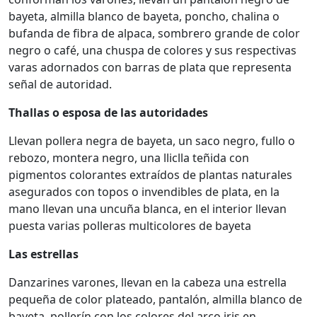
bayeta, almilla blanco de bayeta, poncho, chalina o
bufanda de fibra de alpaca, sombrero grande de color
negro o café, una chuspa de colores y sus respectivas
varas adornados con barras de plata que representa
señal de autoridad.
Thallas o esposa de las autoridades
Llevan pollera negra de bayeta, un saco negro, fullo o
rebozo, montera negro, una lliclla teñida con
pigmentos colorantes extraídos de plantas naturales
asegurados con topos o invendibles de plata, en la
mano llevan una uncuña blanca, en el interior llevan
puesta varias polleras multicolores de bayeta
Las estrellas
Danzarines varones, llevan en la cabeza una estrella
pequeña de color plateado, pantalón, almilla blanco de
bayeta, pollerín con los colores del arco iris en