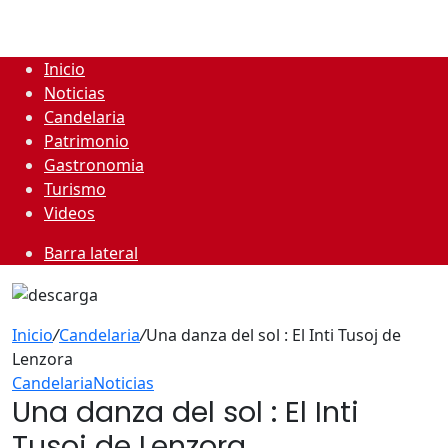
Inicio
Noticias
Candelaria
Patrimonio
Gastronomia
Turismo
Videos
Barra lateral
Inicio
/
Candelaria
/
Una danza del sol : El Inti Tusoj de
Lenzora
Candelaria
Noticias
Una danza del sol : El Inti
Tusoj de Lenzora