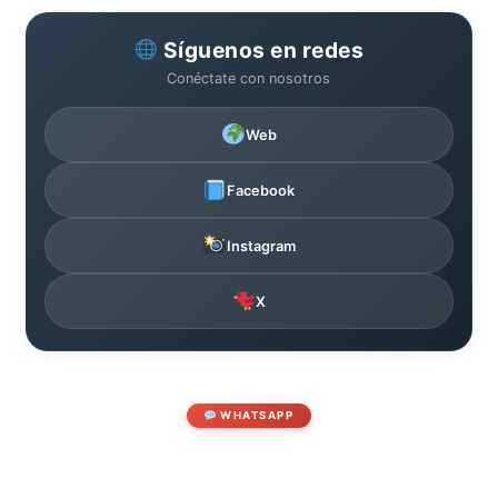
Síguenos en redes
Conéctate con nosotros
Web
Facebook
Instagram
X
WHATSAPP