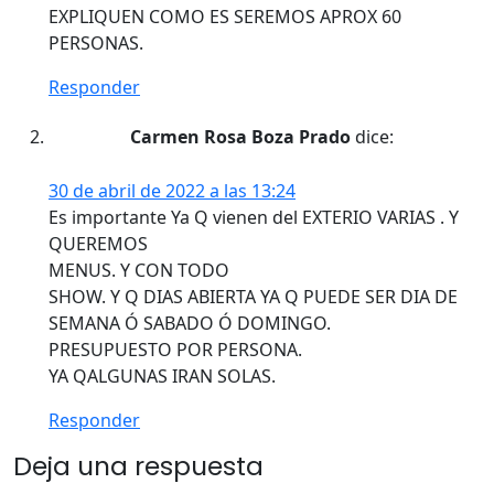
EXPLIQUEN COMO ES SEREMOS APROX 60
PERSONAS.
Responder
Carmen Rosa Boza Prado
dice:
30 de abril de 2022 a las 13:24
Es importante Ya Q vienen del EXTERIO VARIAS . Y
QUEREMOS
MENUS. Y CON TODO
SHOW. Y Q DIAS ABIERTA YA Q PUEDE SER DIA DE
SEMANA Ó SABADO Ó DOMINGO.
PRESUPUESTO POR PERSONA.
YA QALGUNAS IRAN SOLAS.
Responder
Deja una respuesta