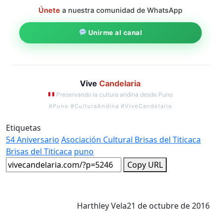
Únete
a nuestra comunidad de WhatsApp
Unirme al canal
Vive
Candelaria
Preservando la cultura andina desde Puno
#Puno #CulturaAndina #ViveCandelaria
Etiquetas
54 Aniversario
Asociación Cultural Brisas del Titicaca
Brisas del Titicaca
puno
Copy URL
Harthley Vela
21 de octubre de 2016