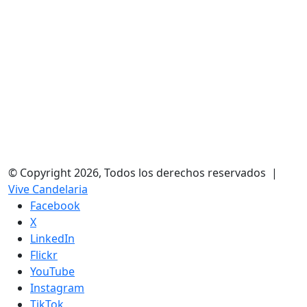
© Copyright 2026, Todos los derechos reservados |
Vive Candelaria
Facebook
X
LinkedIn
Flickr
YouTube
Instagram
TikTok