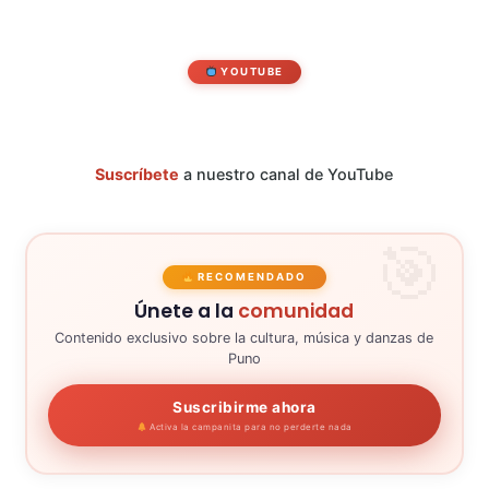
YOUTUBE
Suscríbete
a nuestro canal de YouTube
RECOMENDADO
Únete a la
comunidad
Contenido exclusivo sobre la cultura, música y danzas de
Puno
Suscribirme ahora
Activa la campanita para no perderte nada