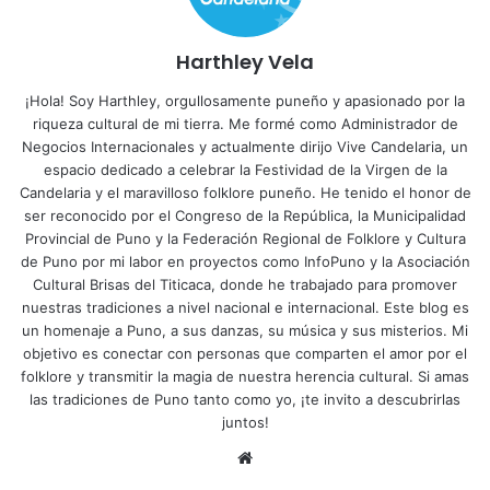
Harthley Vela
¡Hola! Soy Harthley, orgullosamente puneño y apasionado por la
riqueza cultural de mi tierra. Me formé como Administrador de
Negocios Internacionales y actualmente dirijo Vive Candelaria, un
espacio dedicado a celebrar la Festividad de la Virgen de la
Candelaria y el maravilloso folklore puneño. He tenido el honor de
ser reconocido por el Congreso de la República, la Municipalidad
Provincial de Puno y la Federación Regional de Folklore y Cultura
de Puno por mi labor en proyectos como InfoPuno y la Asociación
Cultural Brisas del Titicaca, donde he trabajado para promover
nuestras tradiciones a nivel nacional e internacional. Este blog es
un homenaje a Puno, a sus danzas, su música y sus misterios. Mi
objetivo es conectar con personas que comparten el amor por el
folklore y transmitir la magia de nuestra herencia cultural. Si amas
las tradiciones de Puno tanto como yo, ¡te invito a descubrirlas
juntos!
Siti
o