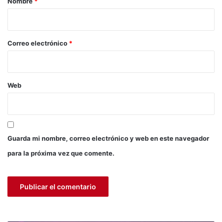
Nombre
*
i
o
*
Correo electrónico
*
Web
Guarda mi nombre, correo electrónico y web en este navegador
para la próxima vez que comente.