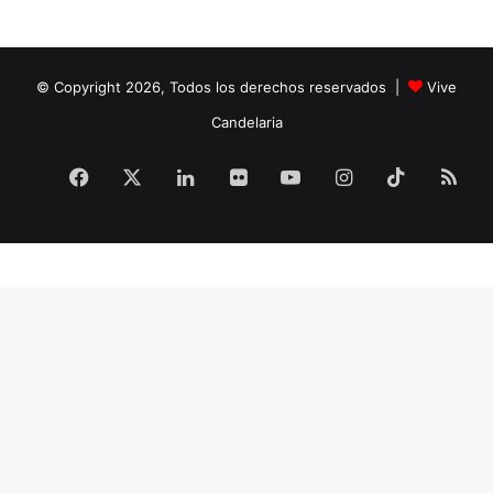
© Copyright 2026, Todos los derechos reservados |
Vive
Candelaria
Facebook
X
LinkedIn
Flickr
YouTube
Instagram
TikTok
RS