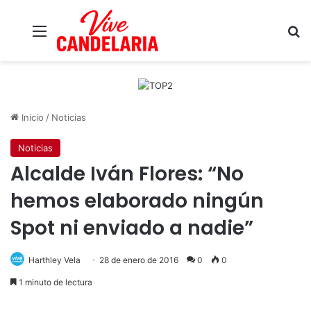
Menú
B
Inicio
/
Noticias
Noticias
Alcalde Iván Flores: “No
hemos elaborado ningún
Spot ni enviado a nadie”
Harthley Vela
28 de enero de 2016
0
0
1 minuto de lectura