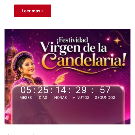
Leer más »
05
:
25
:
14
:
29
:
56
MESES
DIAS
HORAS
MINUTOS
SEGUNDOS