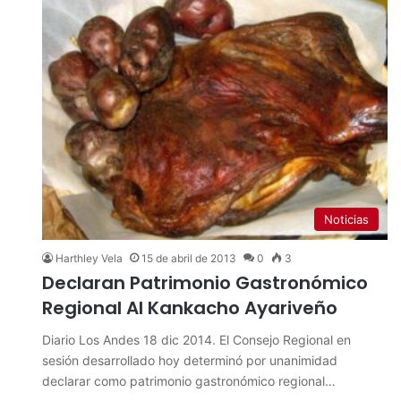
Noticias
Harthley Vela
15 de abril de 2013
0
3
Declaran Patrimonio Gastronómico
Regional Al Kankacho Ayariveño
Diario Los Andes 18 dic 2014. El Consejo Regional en
sesión desarrollado hoy determinó por unanimidad
declarar como patrimonio gastronómico regional…