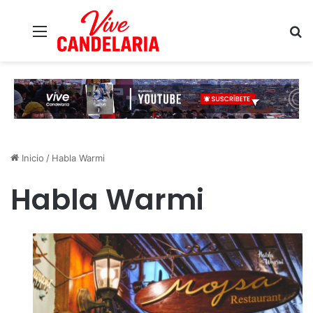
Menú
B
Inicio
/
Habla Warmi
Habla Warmi