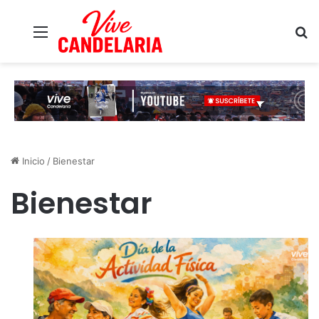
Menú
B
Inicio
/
Bienestar
Bienestar