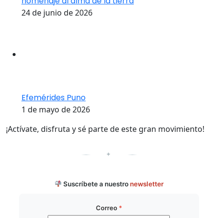
homenaje al alma de la tierra
24 de junio de 2026
Efemérides Puno
1 de mayo de 2026
¡Actívate, disfruta y sé parte de este gran movimiento!
✦
Suscríbete a nuestro
newsletter
Correo
*