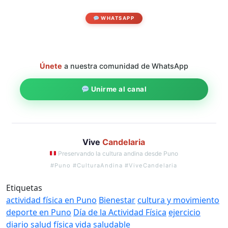
WHATSAPP
Únete
a nuestra comunidad de WhatsApp
Unirme al canal
Vive
Candelaria
Preservando la cultura andina desde Puno
#Puno #CulturaAndina #ViveCandelaria
Etiquetas
actividad física en Puno
Bienestar
cultura y movimiento
deporte en Puno
Día de la Actividad Física
ejercicio
diario
salud física
vida saludable