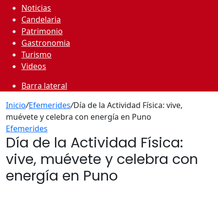
Noticias
Candelaria
Patrimonio
Gastronomia
Turismo
Videos
Barra lateral
Inicio
/
Efemerides
/
Día de la Actividad Física: vive,
muévete y celebra con energía en Puno
Efemerides
Día de la Actividad Física:
vive, muévete y celebra con
energía en Puno