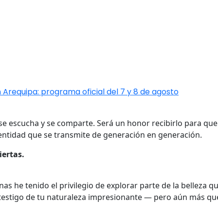
 Arequipa: programa oficial del 7 y 8 de agosto
, se escucha y se comparte. Será un honor recibirlo para qu
dentidad que se transmite de generación en generación.
iertas.
s he tenido el privilegio de explorar parte de la belleza q
testigo de tu naturaleza impresionante — pero aún más que 