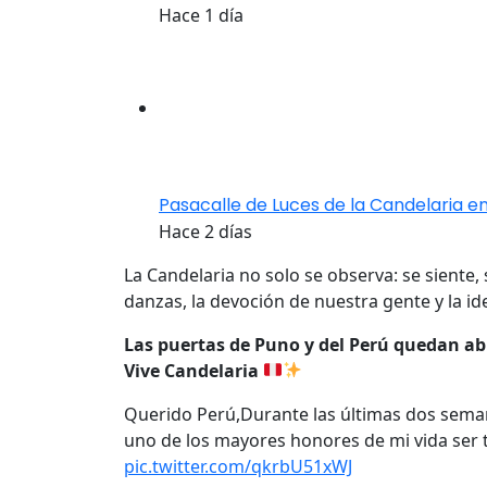
Hace 1 día
Pasacalle de Luces de la Candelaria en
Hace 2 días
La Candelaria no solo se observa: se siente
danzas, la devoción de nuestra gente y la i
Las puertas de Puno y del Perú quedan ab
Vive Candelaria
Querido Perú,Durante las últimas dos semana
uno de los mayores honores de mi vida ser 
pic.twitter.com/qkrbU51xWJ