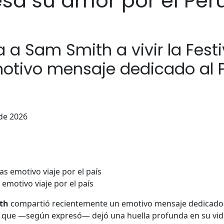
sa su amor por el Perú
a a Sam Smith a vivir la Fest
motivo mensaje dedicado al 
de 2026
emotivo viaje por el país
th
compartió recientemente un emotivo mensaje dedicado a
a que —según expresó— dejó una huella profunda en su vid