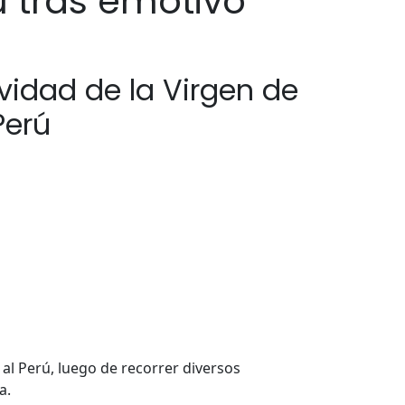
 tras emotivo
ividad de la Virgen de
Perú
l Perú, luego de recorrer diversos
a.