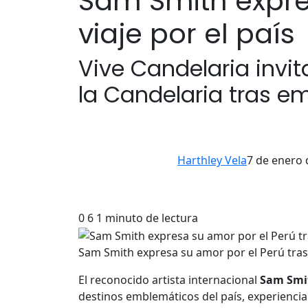
Sam Smith expre
viaje por el país
Vive Candelaria invit
la Candelaria tras e
Harthley Vela
7 de enero 
0
6
1 minuto de lectura
Sam Smith expresa su amor por el Perú tras 
El reconocido artista internacional
Sam Smi
destinos emblemáticos del país, experienci