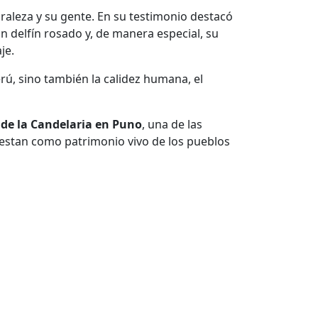
uraleza y su gente. En su testimonio destacó
n delfín rosado y, de manera especial, su
je.
rú, sino también la calidez humana, el
n de la Candelaria en Puno
, una de las
fiestan como patrimonio vivo de los pueblos