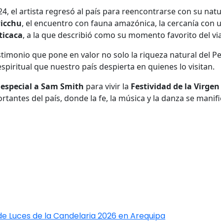
4, el artista regresó al país para reencontrarse con su nat
icchu
, el encuentro con fauna amazónica, la cercanía con u
ticaca
, a la que describió como su momento favorito del via
stimonio que pone en valor no solo la riqueza natural del Pe
espiritual que nuestro país despierta en quienes lo visitan.
 especial a Sam Smith
para vivir la
Festividad de la Virge
rtantes del país, donde la fe, la música y la danza se mani
de Luces de la Candelaria 2026 en Arequipa