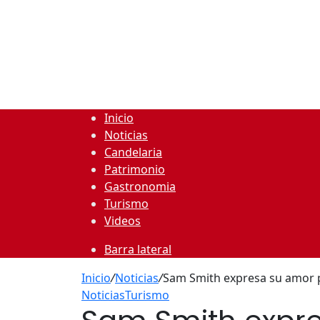
Inicio
Noticias
Candelaria
Patrimonio
Gastronomia
Turismo
Videos
Barra lateral
Inicio
/
Noticias
/
Sam Smith expresa su amor po
Noticias
Turismo