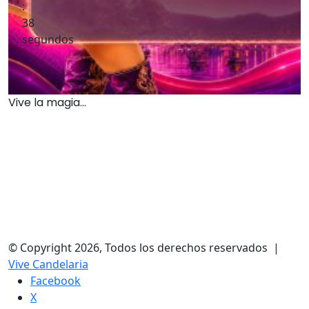
:
37
segundos
Vive la magia...
© Copyright 2026, Todos los derechos reservados |
Vive Candelaria
Facebook
X