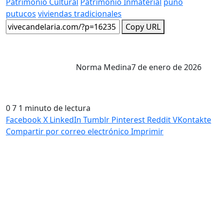
Patrimonio Cultural
Patrimonio Inmaterial
puno
putucos
viviendas tradicionales
Copy URL
Norma Medina
7 de enero de 2026
0
7
1 minuto de lectura
Facebook
X
LinkedIn
Tumblr
Pinterest
Reddit
VKontakte
Compartir por correo electrónico
Imprimir