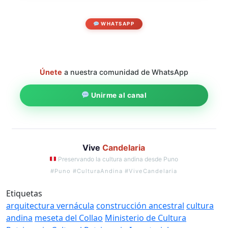
WHATSAPP
Únete
a nuestra comunidad de WhatsApp
Unirme al canal
Vive
Candelaria
Preservando la cultura andina desde Puno
#Puno #CulturaAndina #ViveCandelaria
Etiquetas
arquitectura vernácula
construcción ancestral
cultura
andina
meseta del Collao
Ministerio de Cultura