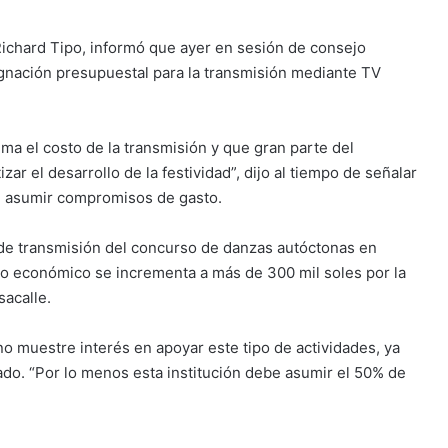
 Richard Tipo, informó que ayer en sesión de consejo
signación presupuestal para la transmisión mediante TV
ma el costo de la transmisión y que gran parte del
zar el desarrollo de la festividad”, dijo al tiempo de señalar
en asumir compromisos de gasto.
o de transmisión del concurso de danzas autóctonas en
nto económico se incrementa a más de 300 mil soles por la
sacalle.
no muestre interés en apoyar este tipo de actividades, ya
do. “Por lo menos esta institución debe asumir el 50% de