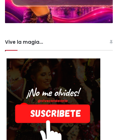
Vive la magia...