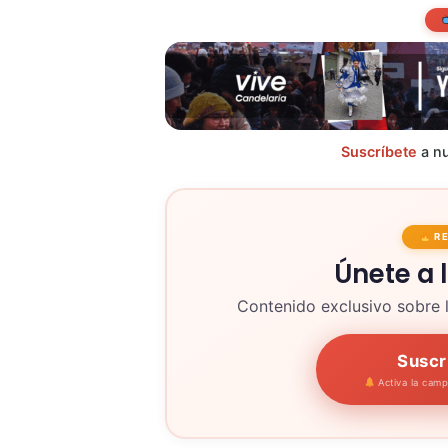
Suscríbete
a nu
R
Únete a 
Contenido exclusivo sobre 
Suscr
Activa la cam