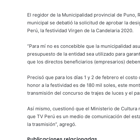
El regidor de la Municipalidad provincial de Puno,
municipal se debatió la solicitud de aprobar la de
Perú, la festividad Virgen de la Candelaria 2020.
“Para mí no es concebible que la municipalidad asu
presupuesto de la entidad sea utilizado para garanti
que los directos beneficiarios (empresarios) deb
Precisó que para los días 1 y 2 de febrero el cost
honor a la festividad es de 180 mil soles, este mo
transmisión del concurso de trajes de luces y el pa
Así mismo, cuestionó que el Ministerio de Cultura 
que TV Perú es un medio de comunicación del esta
la trasmisión”, agregó.
Publicaciones relacionadas