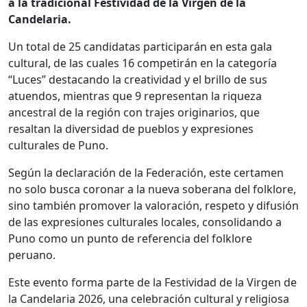
a la tradicional Festividad de la Virgen de la
Candelaria.
Un total de 25 candidatas participarán en esta gala
cultural, de las cuales 16 competirán en la categoría
“Luces” destacando la creatividad y el brillo de sus
atuendos, mientras que 9 representan la riqueza
ancestral de la región con trajes originarios, que
resaltan la diversidad de pueblos y expresiones
culturales de Puno.
Según la declaración de la Federación, este certamen
no solo busca coronar a la nueva soberana del folklore,
sino también promover la valoración, respeto y difusión
de las expresiones culturales locales, consolidando a
Puno como un punto de referencia del folklore
peruano.
Este evento forma parte de la Festividad de la Virgen de
la Candelaria 2026, una celebración cultural y religiosa