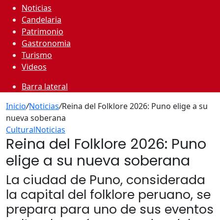
Noticias
Candelaria
Patrimonio
Gastronomia
Turismo
Videos
Barra lateral
Inicio
/
Noticias
/
Reina del Folklore 2026: Puno elige a su
nueva soberana
Cultural
Noticias
Reina del Folklore 2026: Puno
elige a su nueva soberana
La ciudad de Puno, considerada
la capital del folklore peruano, se
prepara para uno de sus eventos