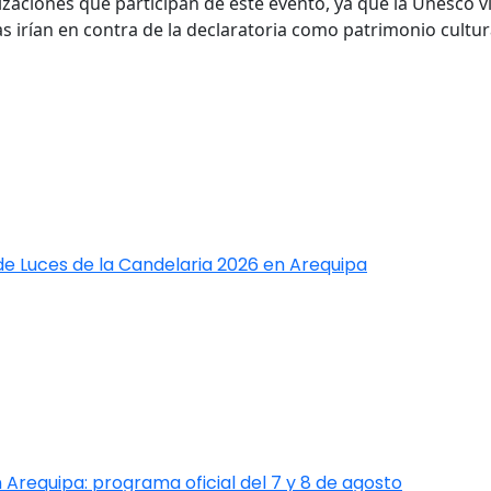
zaciones que participan de este evento, ya que la Unesco v
s irían en contra de la declaratoria como patrimonio cultur
de Luces de la Candelaria 2026 en Arequipa
 Arequipa: programa oficial del 7 y 8 de agosto