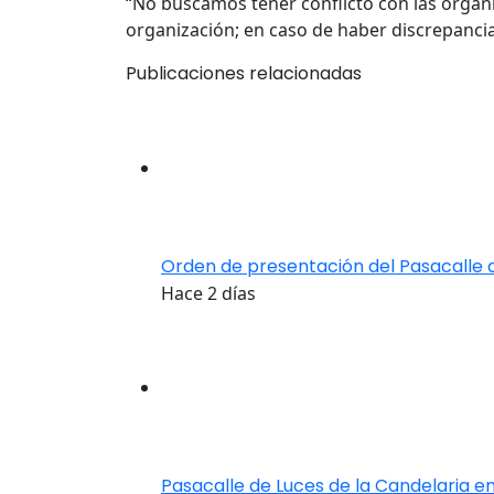
“No buscamos tener conflicto con las organi
organización; en caso de haber discrepancia
Publicaciones relacionadas
Orden de presentación del Pasacalle 
Hace 2 días
Pasacalle de Luces de la Candelaria en