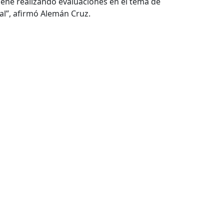
iene realizando evaluaciones en el tema de
al”, afirmó Alemán Cruz.