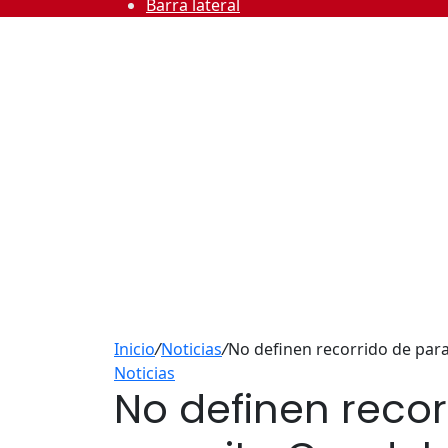
Barra lateral
Inicio
/
Noticias
/
No definen recorrido de para
Noticias
No definen recor