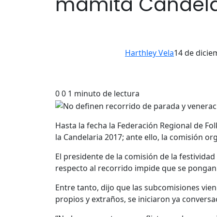
mamita Candela
Harthley Vela
14 de dicie
0
0
1 minuto de lectura
Hasta la fecha la Federación Regional de Fo
la Candelaria 2017; ante ello, la comisión 
El presidente de la comisión de la festivida
respecto al recorrido impide que se pongan 
Entre tanto, dijo que las subcomisiones vie
propios y extraños, se iniciaron ya conversa