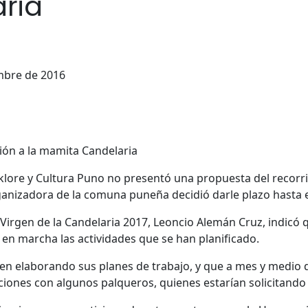
ria
mbre de 2016
lklore y Cultura Puno no presentó una propuesta del recorri
organizadora de la comuna puneña decidió darle plazo hasta 
d Virgen de la Candelaria 2017, Leoncio Alemán Cruz, indicó 
en marcha las actividades que se han planificado.
nen elaborando sus planes de trabajo, y que a mes y medio d
ciones con algunos palqueros, quienes estarían solicitando 