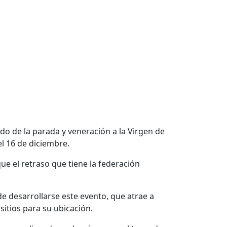
do de la parada y veneración a la Virgen de
el 16 de diciembre.
que el retraso que tiene la federación
e desarrollarse este evento, que atrae a
sitios para su ubicación.