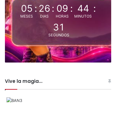
05
:
26
:
09
:
44
:
MESES
DIAS
HORAS
MINUTOS
30
SEGUNDOS
Vive la magia...