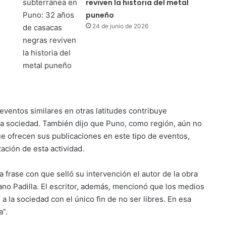
reviven la historia del metal
puneño
24 de junio de 2026
eventos similares en otras latitudes contribuye
la sociedad. También dijo que Puno, como región, aún no
ue ofrecen sus publicaciones en este tipo de eventos,
zación de esta actividad.
la frase con que selló su intervención el autor de la obra
iano Padilla. El escritor, además, mencionó que los medios
 la sociedad con el único fin de no ser libres. En esa
a”.