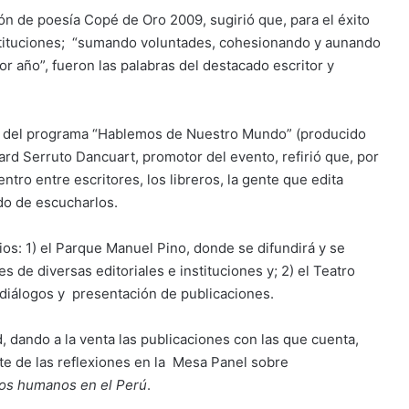
ón de poesía Copé de Oro 2009, sugirió que, para el éxito
stituciones; “sumando voluntades, cohesionando y aunando
or año”, fueron las palabras del destacado escritor y
sta del programa “Hablemos de Nuestro Mundo” (producido
rd Serruto Dancuart, promotor del evento, refirió que, por
ntro entre escritores, los libreros, la gente que edita
ido de escucharlos.
ios: 1) el Parque Manuel Pino, donde se difundirá y se
s de diversas editoriales e instituciones y; 2) el Teatro
 diálogos y presentación de publicaciones.
d, dando a la venta las publicaciones con las que cuenta,
te de las reflexiones en la Mesa Panel sobre
os humanos en el Perú
.