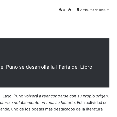
0
1
2 minutos de lectura
el Puno se desarrolla la I Feria del Libro
del Lago, Puno
volverá a reencontrarse con su propio origen,
acterizó notablemente en toda su historia
. Esta actividad se
anda, uno de los poetas más destacados de la literatura