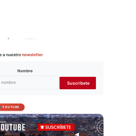
✦
e a nuestro
newsletter
Nombre
YOUTUBE