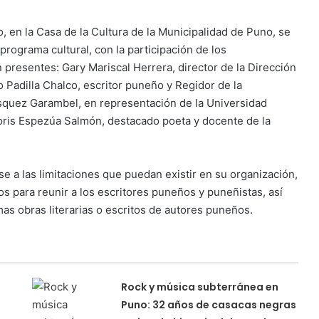
o, en la Casa de la Cultura de la Municipalidad de Puno, se
programa cultural, con la participación de los
presentes: Gary Mariscal Herrera, director de la Dirección
o Padilla Chalco, escritor puneño y Regidor de la
ásquez Garambel, en representación de la Universidad
oris Espezúa Salmón, destacado poeta y docente de la
e a las limitaciones que puedan existir en su organización,
os para reunir a los escritores puneños y puneñistas, así
mas obras literarias o escritos de autores puneños.
Rock y música subterránea en
Puno: 32 años de casacas negras