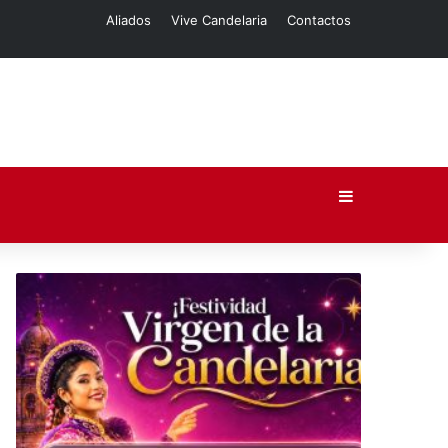
Aliados
Vive Candelaria
Contactos
Barra lateral