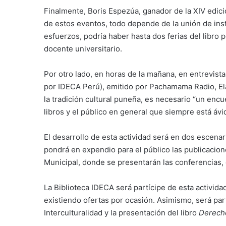
Finalmente, Boris Espezúa, ganador de la XIV edici
de estos eventos, todo depende de la unión de in
esfuerzos, podría haber hasta dos ferias del libro p
docente universitario.
Por otro lado, en horas de la mañana, en entrevi
por IDECA Perú), emitido por Pachamama Radio, Ela
la tradición cultural puneña, es necesario “un encue
libros y el público en general que siempre está áv
El desarrollo de esta actividad será en dos escenar
pondrá en expendio para el público las publicacione
Municipal, donde se presentarán las conferencias,
La Biblioteca IDECA será partícipe de esta activida
existiendo ofertas por ocasión. Asimismo, será par
Interculturalidad y la presentación del libro
Derech