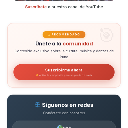
Suscríbete
a nuestro canal de YouTube
RECOMENDADO
Únete a la
comunidad
Contenido exclusivo sobre la cultura, música y danzas de
Puno
Suscribirme ahora
Activa la campanita para no perderte nada
Síguenos en redes
Conéctate con nosotros