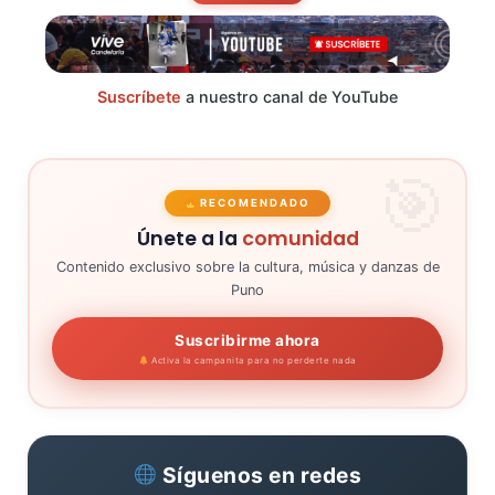
Suscríbete
a nuestro canal de YouTube
RECOMENDADO
Únete a la
comunidad
Contenido exclusivo sobre la cultura, música y danzas de
Puno
Suscribirme ahora
Activa la campanita para no perderte nada
Síguenos en redes