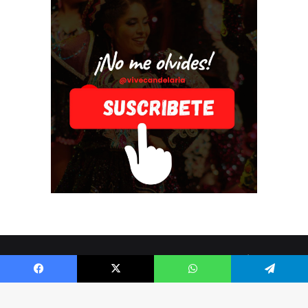
© Copyright 2026, Todos los derechos reservados |
Vive
Candelaria
Facebook
X
WhatsApp
Telegram