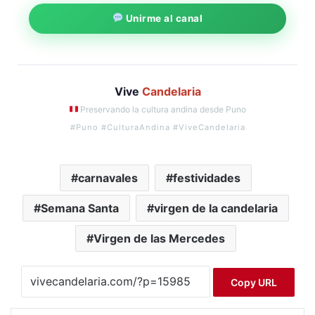
Unirme al canal
Vive
Candelaria
Preservando la cultura andina desde Puno
#Puno #CulturaAndina #ViveCandelaria
carnavales
festividades
Semana Santa
virgen de la candelaria
Virgen de las Mercedes
Copy URL