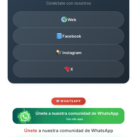
Conéctate con nosotros
Web
Facebook
Instagram
X
WHATSAPP
Únete
a nuestra comunidad de WhatsApp