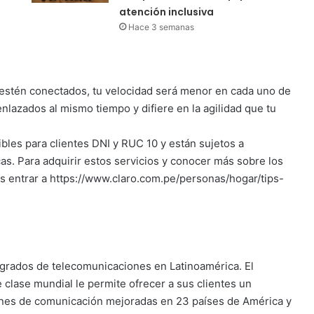
atención inclusiva
Hace 3 semanas
estén conectados, tu velocidad será menor en cada uno de
enlazados al mismo tiempo y difiere en la agilidad que tu
bles para clientes DNI y RUC 10 y están sujetos a
icas. Para adquirir estos servicios y conocer más sobre los
 entrar a https://www.claro.com.pe/personas/hogar/tips-
tegrados de telecomunicaciones en Latinoamérica. El
clase mundial le permite ofrecer a sus clientes un
iones de comunicación mejoradas en 23 países de América y