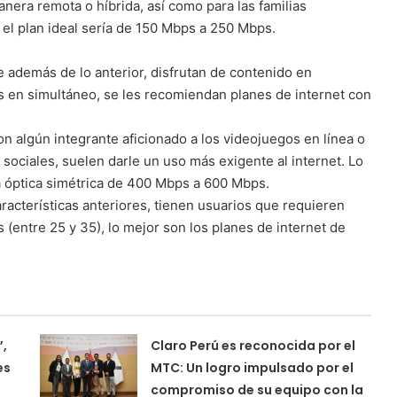
nera remota o híbrida, así como para las familias
 el plan ideal sería de 150 Mbps a 250 Mbps.
e además de lo anterior, disfrutan de contenido en
 en simultáneo, se les recomiendan planes de internet con
n algún integrante aficionado a los videojuegos en línea o
sociales, suelen darle un uso más exigente al internet. Lo
a óptica simétrica de 400 Mbps a 600 Mbps.
acterísticas anteriores, tienen usuarios que requieren
 (entre 25 y 35), lo mejor son los planes de internet de
”,
Claro Perú es reconocida por el
es
MTC: Un logro impulsado por el
compromiso de su equipo con la