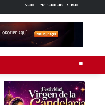
Aliados
Vive Candelaria
Contactos
Barra lateral