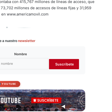
ontaba con 415,767 millones de líneas de acceso, que
 73,702 millones de accesos de líneas fijas y 31,959
s en www.americamovil.com
✦
e a nuestro
newsletter
Nombre
YOUTUBE