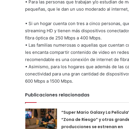
• Para las personas que trabajan y/o estudian de ma
pequeñas, que le dan un uso moderado al internet,
• Si un hogar cuenta con tres a cinco personas, qu
streaming HD y tienen más dispositivos conectados
fibra óptica de 250 Mbps a 400 Mbps.
• Las familias numerosas o aquellas que cuentan co
les encanta compartir contenido de video en redes 
recomendable es una conexión de internet de fibr
• Asimismo, para los hogares que además de las car
conectividad para una gran cantidad de dispositivos
600 Mbps a 1500 Mbps.
Publicaciones relacionadas
“Super Mario Galaxy La Película
“Zona de Riesgo” y otras grand
producciones se estrenan en