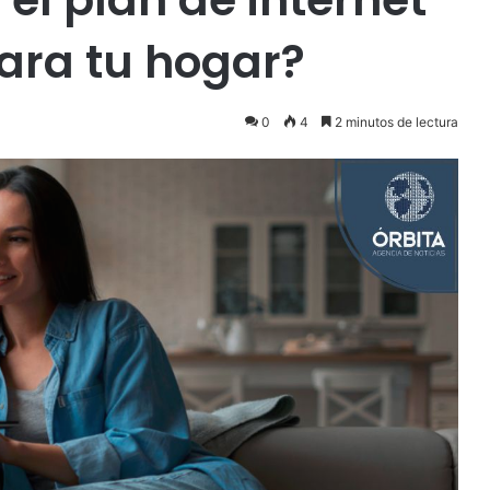
ra tu hogar?
0
4
2 minutos de lectura