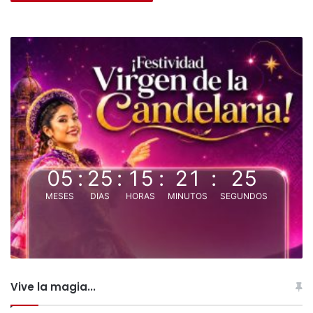
05
:
25
:
15
:
21
:
25
MESES
DIAS
HORAS
MINUTOS
SEGUNDOS
Vive la magia...