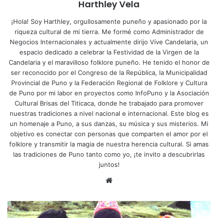
Harthley Vela
¡Hola! Soy Harthley, orgullosamente puneño y apasionado por la
riqueza cultural de mi tierra. Me formé como Administrador de
Negocios Internacionales y actualmente dirijo Vive Candelaria, un
espacio dedicado a celebrar la Festividad de la Virgen de la
Candelaria y el maravilloso folklore puneño. He tenido el honor de
ser reconocido por el Congreso de la República, la Municipalidad
Provincial de Puno y la Federación Regional de Folklore y Cultura
de Puno por mi labor en proyectos como InfoPuno y la Asociación
Cultural Brisas del Titicaca, donde he trabajado para promover
nuestras tradiciones a nivel nacional e internacional. Este blog es
un homenaje a Puno, a sus danzas, su música y sus misterios. Mi
objetivo es conectar con personas que comparten el amor por el
folklore y transmitir la magia de nuestra herencia cultural. Si amas
las tradiciones de Puno tanto como yo, ¡te invito a descubrirlas
juntos!
Siti
o
we
Q
b
u