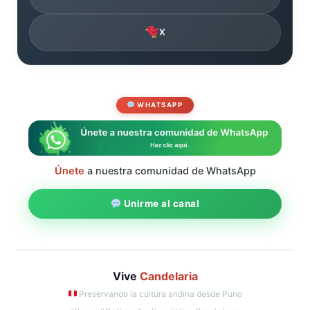
X
WHATSAPP
Únete
a nuestra comunidad de WhatsApp
Unirme al canal
Vive
Candelaria
Preservando la cultura andina desde Puno