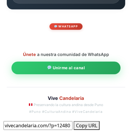
WHATSAPP
Únete
a nuestra comunidad de WhatsApp
Unirme al canal
Vive
Candelaria
Preservando la cultura andina desde Puno
#Puno #CulturaAndina #ViveCandelaria
Copy URL