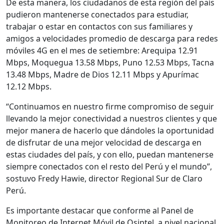
De esta manera, los ciudadanos de esta región del país
pudieron mantenerse conectados para estudiar,
trabajar o estar en contactos con sus familiares y
amigos a velocidades promedio de descarga para redes
móviles 4G en el mes de setiembre: Arequipa 12.91
Mbps, Moquegua 13.58 Mbps, Puno 12.53 Mbps, Tacna
13.48 Mbps, Madre de Dios 12.11 Mbps y Apurímac
12.12 Mbps.
“Continuamos en nuestro firme compromiso de seguir
llevando la mejor conectividad a nuestros clientes y que
mejor manera de hacerlo que dándoles la oportunidad
de disfrutar de una mejor velocidad de descarga en
estas ciudades del país, y con ello, puedan mantenerse
siempre conectados con el resto del Perú y el mundo”,
sostuvo Fredy Hawie, director Regional Sur de Claro
Perú.
Es importante destacar que conforme al Panel de
Monitoreo de Internet Móvil de Osiptel, a nivel nacional,