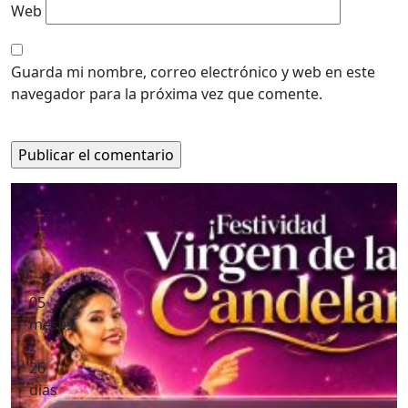
Web
Guarda mi nombre, correo electrónico y web en este
navegador para la próxima vez que comente.
05
meses
:
26
dias