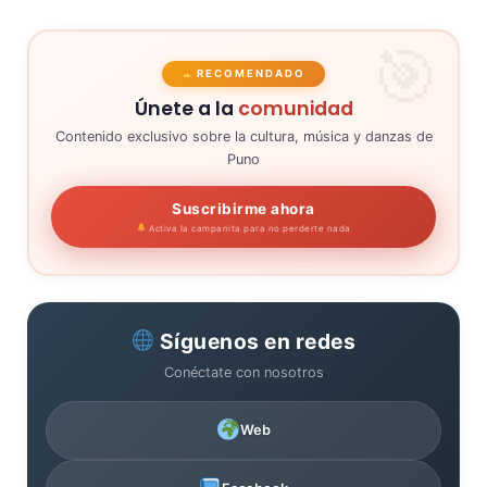
RECOMENDADO
Únete a la
comunidad
Contenido exclusivo sobre la cultura, música y danzas de
Puno
Suscribirme ahora
Activa la campanita para no perderte nada
Síguenos en redes
Conéctate con nosotros
Web