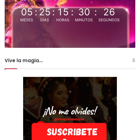
05
:
25
:
15
:
30
:
25
MESES
DIAS
HORAS
MINUTOS
SEGUNDOS
Vive la magia...