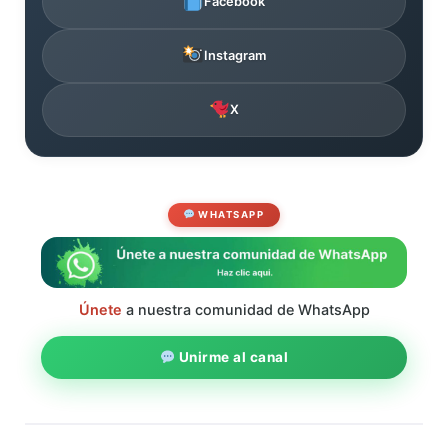
Facebook
Instagram
X
WHATSAPP
Únete
a nuestra comunidad de WhatsApp
Unirme al canal