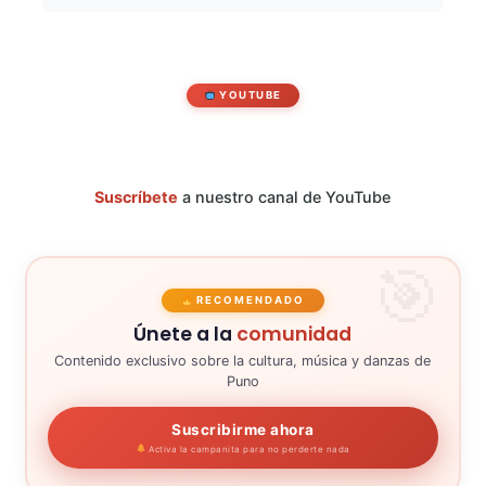
YOUTUBE
Suscríbete
a nuestro canal de YouTube
RECOMENDADO
Únete a la
comunidad
Contenido exclusivo sobre la cultura, música y danzas de
Puno
Suscribirme ahora
Activa la campanita para no perderte nada