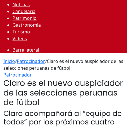
Noticias
Candelaria
Patrimonio
Gastronomia
Turismo
Videos
Barra lateral
Inicio
/
Patrocinador
/
Claro es el nuevo auspiciador de las
selecciones peruanas de fútbol
Patrocinador
Claro es el nuevo auspiciador
de las selecciones peruanas
de fútbol
Claro acompañará al “equipo de
todos” por los próximos cuatro