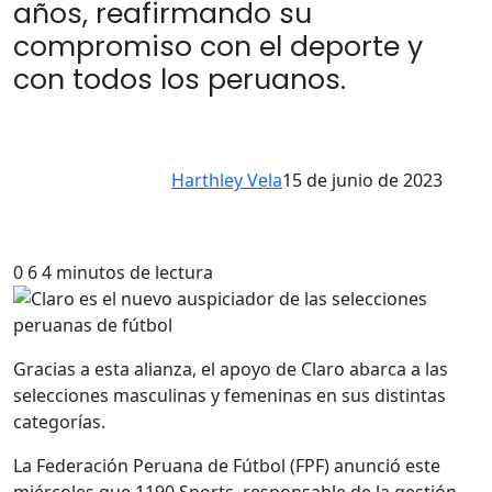
años, reafirmando su
compromiso con el deporte y
con todos los peruanos.
Harthley Vela
15 de junio de 2023
0
6
4 minutos de lectura
Gracias a esta alianza, el apoyo de Claro abarca a las
selecciones masculinas y femeninas en sus distintas
categorías.
La Federación Peruana de Fútbol (FPF) anunció este
miércoles que 1190 Sports, responsable de la gestión