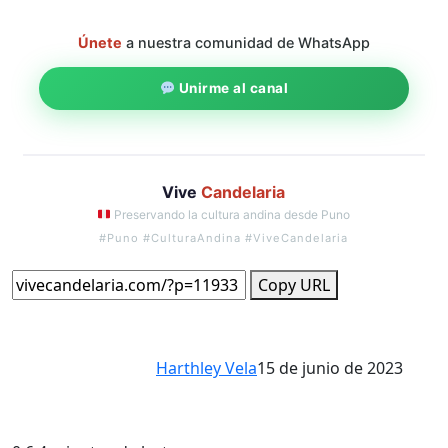
Únete
a nuestra comunidad de WhatsApp
Unirme al canal
Vive
Candelaria
Preservando la cultura andina desde Puno
#Puno #CulturaAndina #ViveCandelaria
Copy URL
Harthley Vela
15 de junio de 2023