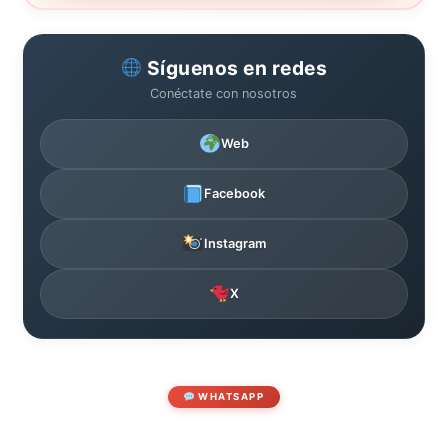
Síguenos en redes
Conéctate con nosotros
Web
Facebook
Instagram
X
WHATSAPP