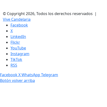
© Copyright 2026, Todos los derechos reservados |
Vive Candelaria
Facebook
X
LinkedIn
Flickr
YouTube
Instagram
TikTok
RSS
Facebook
X
WhatsApp
Telegram
Botón volver arriba