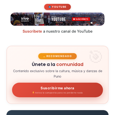
YOUTUBE
Suscríbete
a nuestro canal de YouTube
RECOMENDADO
Únete a la
comunidad
Contenido exclusivo sobre la cultura, música y danzas de
Puno
Suscribirme ahora
Activa la campanita para no perderte nada