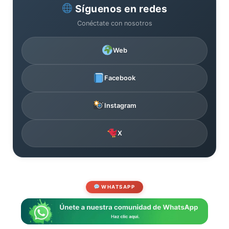
Síguenos en redes
Conéctate con nosotros
Web
Facebook
Instagram
X
WHATSAPP