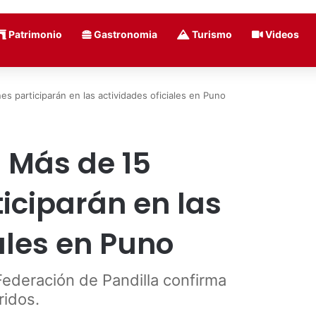
Patrimonio
Gastronomia
Turismo
Videos
es participarán en las actividades oficiales en Puno
 Más de 15
ticiparán en las
ales en Puno
Federación de Pandilla confirma
ridos.