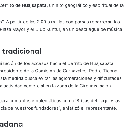
Cerrito de Huajsapata
, un hito geográfico y espiritual de la
”. A partir de las 2:00 p.m., las comparsas recorrerán las
a Plaza Mayor y el Club Kuntur, en un despliegue de música
 tradicional
ización de los accesos hacia el Cerrito de Huajsapata.
presidente de la Comisión de Carnavales, Pedro Ticona,
 Esta medida busca evitar las aglomeraciones y dificultades
la actividad comercial en la zona de la Circunvalación.
 para conjuntos emblemáticos como ‘Brisas del Lago’ y las
ia de nuestros fundadores”, enfatizó el representante.
dadana