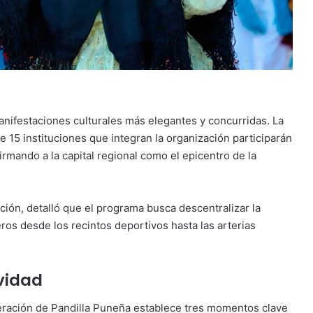
manifestaciones culturales más elegantes y concurridas. La
15 instituciones que integran la organización participarán
firmando a la capital regional como el epicentro de la
ción, detalló que el programa busca descentralizar la
os desde los recintos deportivos hasta las arterias
ividad
deración de Pandilla Puneña establece tres momentos clave