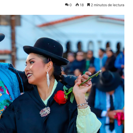
0
18
2 minutos de lectura