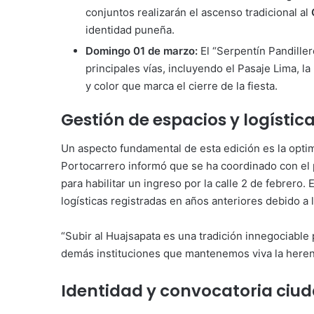
conjuntos realizarán el ascenso tradicional al
identidad puneña.
Domingo 01 de marzo:
El “Serpentín Pandillero
principales vías, incluyendo el Pasaje Lima, l
y color que marca el cierre de la fiesta.
Gestión de espacios y logística
Un aspecto fundamental de esta edición es la optim
Portocarrero informó que se ha coordinado con el 
para habilitar un ingreso por la calle 2 de febrero.
logísticas registradas en años anteriores debido a 
“Subir al Huajsapata es una tradición innegociable
demás instituciones que mantenemos viva la herenc
Identidad y convocatoria ciu