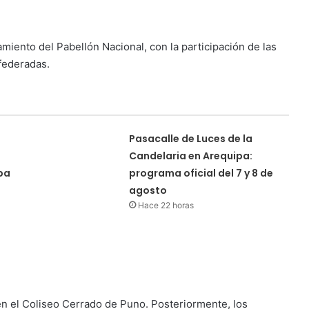
miento del Pabellón Nacional, con la participación de las
 federadas.
Pasacalle de Luces de la
Candelaria en Arequipa:
pa
programa oficial del 7 y 8 de
agosto
Hace 22 horas
n el Coliseo Cerrado de Puno. Posteriormente, los