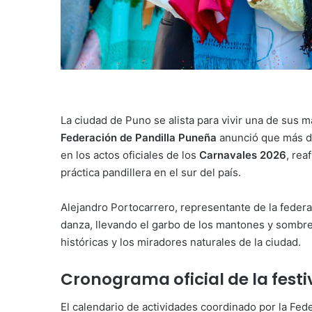
La ciudad de Puno se alista para vivir una de sus 
Federación de Pandilla Puneña
anunció que más de 
en los actos oficiales de los
Carnavales 2026
, rea
práctica pandillera en el sur del país.
Alejandro Portocarrero, representante de la federa
danza, llevando el garbo de los mantones y sombrer
históricas y los miradores naturales de la ciudad.
Cronograma oficial de la fest
El calendario de actividades coordinado por la Fe