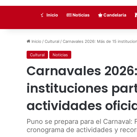
Inicio
Noticias
Candelaria
Inicio
/
Cultural
/
Carnavales 2026: Más de 15 institucion
Cultural
Noticias
Carnavales 2026:
instituciones par
actividades ofici
Puno se prepara para el Carnaval: 
cronograma de actividades y recor