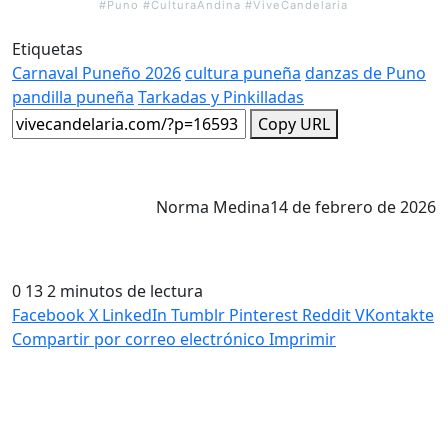
#Puno #CulturaAndina #ViveCandelaria
Etiquetas
Carnaval Puneño 2026
cultura puneña
danzas de Puno
pandilla puneña
Tarkadas y Pinkilladas
Copy URL
Norma Medina
14 de febrero de 2026
0
13
2 minutos de lectura
Facebook
X
LinkedIn
Tumblr
Pinterest
Reddit
VKontakte
Compartir por correo electrónico
Imprimir