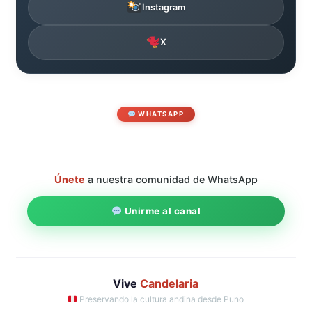
Instagram
X
WHATSAPP
Únete
a nuestra comunidad de WhatsApp
Unirme al canal
Vive
Candelaria
Preservando la cultura andina desde Puno