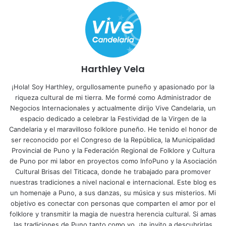
Harthley Vela
¡Hola! Soy Harthley, orgullosamente puneño y apasionado por la
riqueza cultural de mi tierra. Me formé como Administrador de
Negocios Internacionales y actualmente dirijo Vive Candelaria, un
espacio dedicado a celebrar la Festividad de la Virgen de la
Candelaria y el maravilloso folklore puneño. He tenido el honor de
ser reconocido por el Congreso de la República, la Municipalidad
Provincial de Puno y la Federación Regional de Folklore y Cultura
de Puno por mi labor en proyectos como InfoPuno y la Asociación
Cultural Brisas del Titicaca, donde he trabajado para promover
nuestras tradiciones a nivel nacional e internacional. Este blog es
un homenaje a Puno, a sus danzas, su música y sus misterios. Mi
objetivo es conectar con personas que comparten el amor por el
folklore y transmitir la magia de nuestra herencia cultural. Si amas
las tradiciones de Puno tanto como yo, ¡te invito a descubrirlas