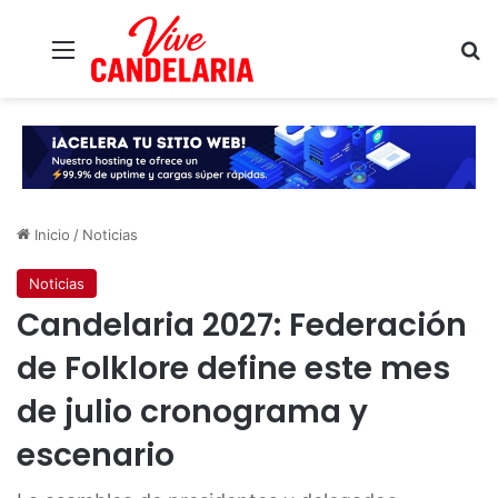
Menú
B
Inicio
/
Noticias
Noticias
Candelaria 2027: Federación
de Folklore define este mes
de julio cronograma y
escenario