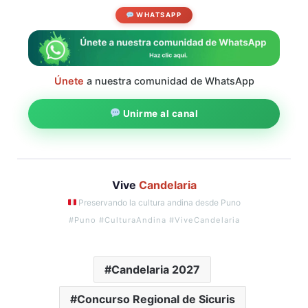
WHATSAPP
Únete
a nuestra comunidad de WhatsApp
Unirme al canal
Vive
Candelaria
Preservando la cultura andina desde Puno
#Puno #CulturaAndina #ViveCandelaria
Candelaria 2027
Concurso Regional de Sicuris