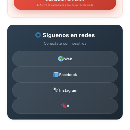
Activa la campanita para no perderte nada
Síguenos en redes
Conéctate con nosotros
Web
Facebook
Instagram
X