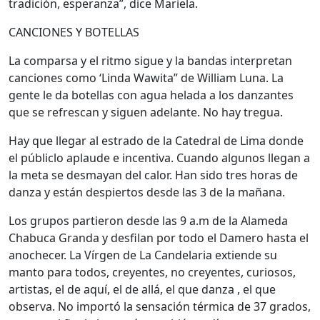
tradición, esperanza”, dice Mariela.
CANCIONES Y BOTELLAS
La comparsa y el ritmo sigue y la bandas interpretan
canciones como ‘Linda Wawita” de William Luna. La
gente le da botellas con agua helada a los danzantes
que se refrescan y siguen adelante. No hay tregua.
Hay que llegar al estrado de la Catedral de Lima donde
el públiclo aplaude e incentiva. Cuando algunos llegan a
la meta se desmayan del calor. Han sido tres horas de
danza y están despiertos desde las 3 de la mañana.
Los grupos partieron desde las 9 a.m de la Alameda
Chabuca Granda y desfilan por todo el Damero hasta el
anochecer. La Vírgen de La Candelaria extiende su
manto para todos, creyentes, no creyentes, curiosos,
artistas, el de aquí, el de allá, el que danza , el que
observa. No importó la sensación térmica de 37 grados,