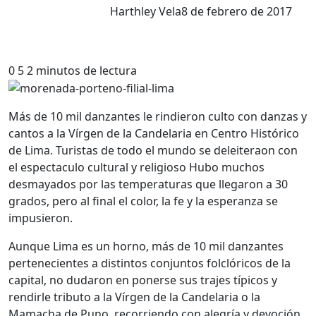
Harthley Vela
8 de febrero de 2017
0
5
2 minutos de lectura
Más de 10 mil danzantes le rindieron culto con danzas y
cantos a la Vírgen de la Candelaria en Centro Histórico
de Lima. Turistas de todo el mundo se deleiteraon con
el espectaculo cultural y religioso Hubo muchos
desmayados por las temperaturas que llegaron a 30
grados, pero al final el color, la fe y la esperanza se
impusieron.
Aunque Lima es un horno, más de 10 mil danzantes
pertenecientes a distintos conjuntos folclóricos de la
capital, no dudaron en ponerse sus trajes típicos y
rendirle tributo a la Vírgen de la Candelaria o la
Mamacha de Puno, recorriendo con alegría y devoción