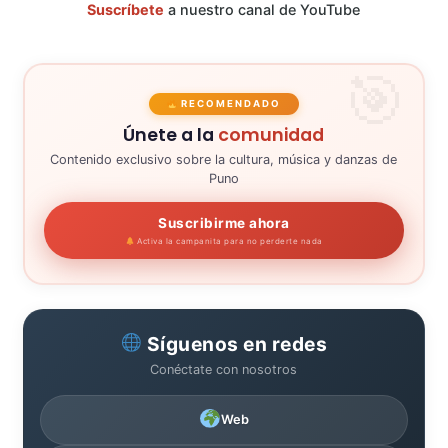
Suscríbete
a nuestro canal de YouTube
RECOMENDADO
Únete a la
comunidad
Contenido exclusivo sobre la cultura, música y danzas de
Puno
Suscribirme ahora
Activa la campanita para no perderte nada
Síguenos en redes
Conéctate con nosotros
Web