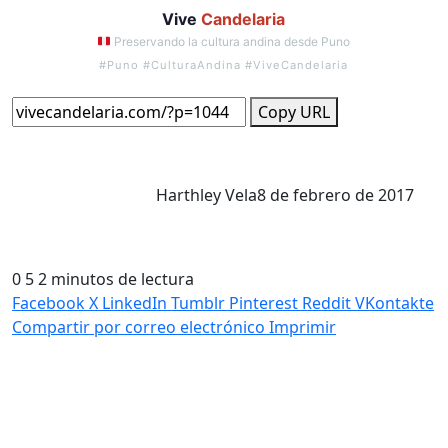
Vive
Candelaria
Preservando la cultura andina desde Puno
#Puno #CulturaAndina #ViveCandelaria
Copy URL
Harthley Vela
8 de febrero de 2017
0
5
2 minutos de lectura
Facebook
X
LinkedIn
Tumblr
Pinterest
Reddit
VKontakte
Compartir por correo electrónico
Imprimir