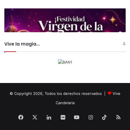
Vive la magia...
© Copyright 2026, Todos los derechos reservados |
Vive
Candelaria
Facebook
X
LinkedIn
Flickr
YouTube
Instagram
TikTok
RS