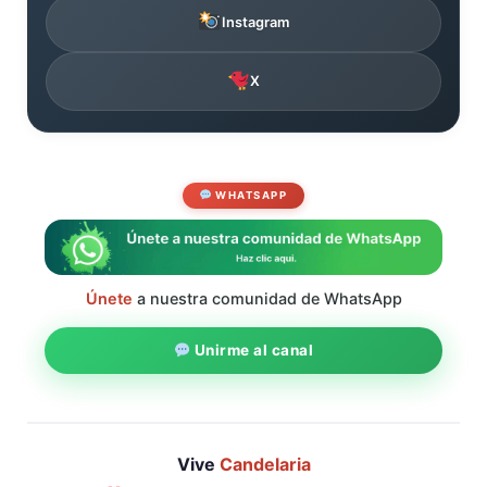
Instagram
X
WHATSAPP
Únete
a nuestra comunidad de WhatsApp
Unirme al canal
Vive
Candelaria