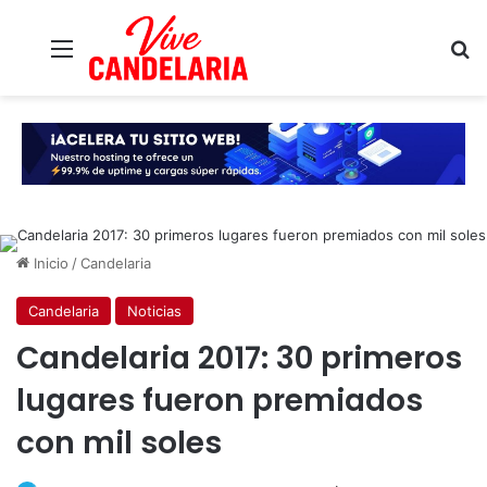
Menú
B
Inicio
/
Candelaria
Candelaria
Noticias
Candelaria 2017: 30 primeros
lugares fueron premiados
con mil soles