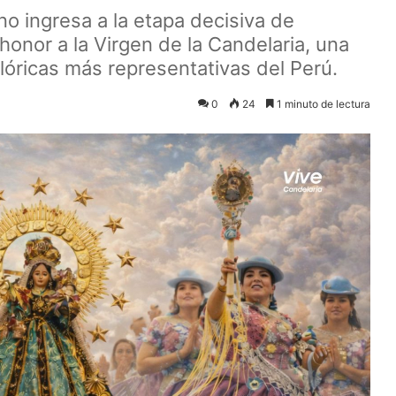
o ingresa a la etapa decisiva de
 honor a la Virgen de la Candelaria, una
klóricas más representativas del Perú.
0
24
1 minuto de lectura