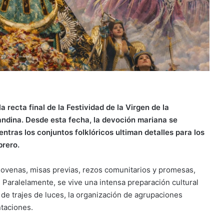
 recta final de la Festividad de la Virgen de la
 andina. Desde esta fecha, la devoción mariana se
ntras los conjuntos folklóricos ultiman detalles para los
brero.
 novenas, misas previas, rezos comunitarios y promesas,
 Paralelamente, se vive una intensa preparación cultural
de trajes de luces, la organización de agrupaciones
ntaciones.