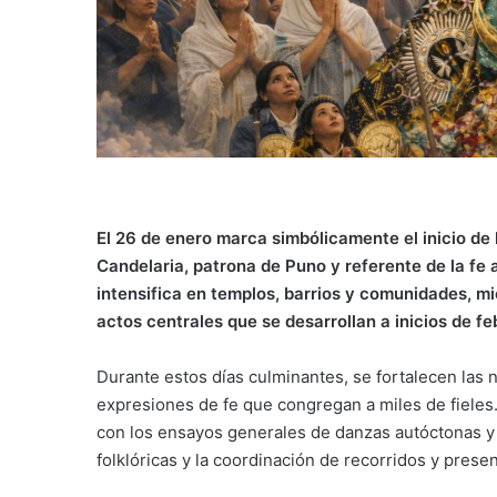
El 26 de enero marca simbólicamente el inicio de la
Candelaria, patrona de Puno y referente de la fe
intensifica en templos, barrios y comunidades, mie
actos centrales que se desarrollan a inicios de fe
Durante estos días culminantes, se fortalecen las
expresiones de fe que congregan a miles de fieles.
con los ensayos generales de danzas autóctonas y 
folklóricas y la coordinación de recorridos y prese