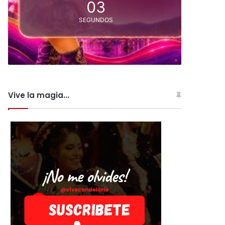
02
SEGUNDOS
Vive la magia...