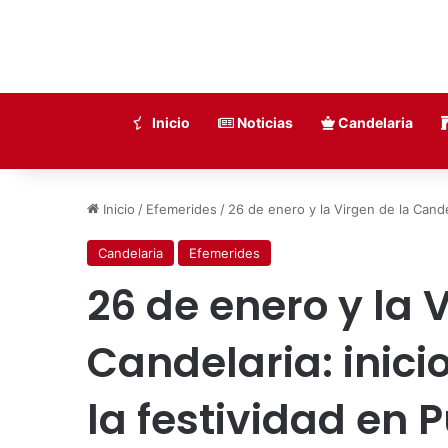
Inicio
Noticias
Candelaria
Inicio
/
Efemerides
/
26 de enero y la Virgen de la Candel
Candelaria
Efemerides
26 de enero y la 
Candelaria: inicio
la festividad en 