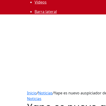
Videos
Barra lateral
Inicio
/
Noticias
/
Yape es nuevo auspiciador d
Noticias