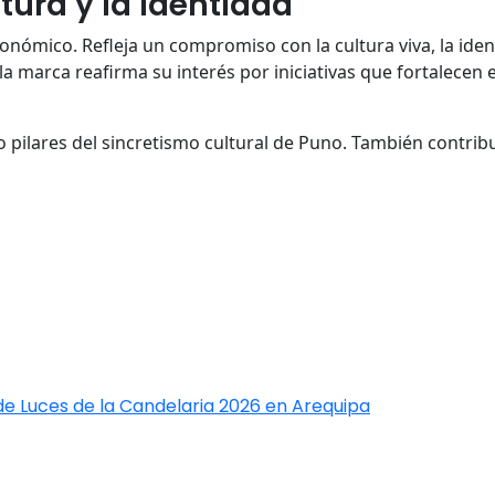
ura y la identidad
conómico. Refleja un compromiso con la cultura viva, la ide
a marca reafirma su interés por iniciativas que fortalecen el
mo pilares del sincretismo cultural de Puno. También contr
de Luces de la Candelaria 2026 en Arequipa