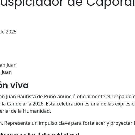
uspiciador de Capora
de 2025
 Juan
ón viva
San Juan Bautista de Puno anunció oficialmente el respaldo
de la Candelaria 2026. Esta celebración es una de las expres
terial de la Humanidad.
. Representa un impulso clave para fortalecer y proyectar l