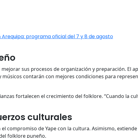
 Arequipa: programa oficial del 7 y 8 de agosto
neño
á mejorar sus procesos de organización y preparación. El a
y músicos contarán con mejores condiciones para representa
ianzas fortalecen el crecimiento del folklore. “Cuando la c
uerzos culturales
 el compromiso de Yape con la cultura. Asimismo, extiende u
del folklore puneño.