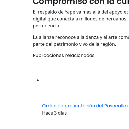
Compromiso con la cult
El respaldo de Yape va más allá del apoyo e
digital que conecta a millones de peruanos, l
pertenencia.
La alianza reconoce a la danza y al arte co
parte del patrimonio vivo de la región.
Publicaciones relacionadas
Orden de presentación del Pasacalle 
Hace 3 días