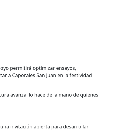
poyo permitirá optimizar ensayos,
r a Caporales San Juan en la festividad
ultura avanza, lo hace de la mano de quienes
na invitación abierta para desarrollar