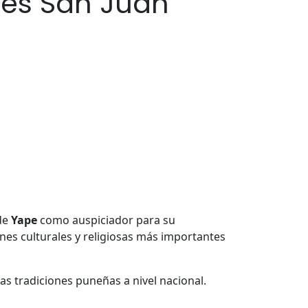
les San Juan
 de
Yape
como auspiciador para su
iones culturales y religiosas más importantes
as tradiciones puneñas a nivel nacional.