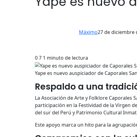
Yape es nuevo a
Máximo
27 de diciembre 
0
7
1 minuto de lectura
Yape es nuevo auspiciador de Caporales San
Respaldo a una tradici
La Asociación de Arte y Folklore Caporales 
participación en la Festividad de la Virgen 
del sur del Perú y Patrimonio Cultural Inma
Este apoyo marca un hito para la agrupación