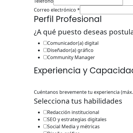
Teléfono
Correo electrónico
*
Perfil Profesional
¿A qué puesto deseas postul
Comunicador(a) digital
Diseñador(a) gráfico
Community Manager
Experiencia y Capacida
Cuéntanos brevemente tu experiencia (máx.
Selecciona tus habilidades
Redacción institucional
SEO y estrategias digitales
Social Media y métricas