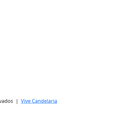
ervados |
Vive Candelaria