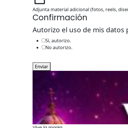
Adjunta material adicional (fotos, reels, dise
Confirmación
Autorizo el uso de mis datos 
Sí, autorizo.
No autorizo.
Enviar
Vive la magia...