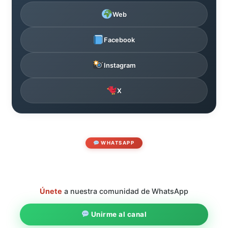
Web
Facebook
Instagram
X
WHATSAPP
Únete
a nuestra comunidad de WhatsApp
Unirme al canal