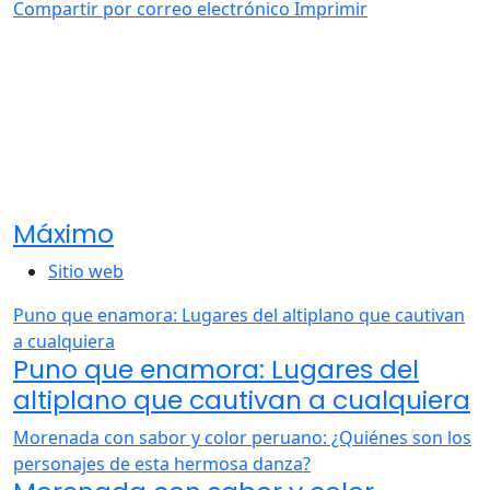
Compartir por correo electrónico
Imprimir
Máximo
Sitio web
Puno que enamora: Lugares del altiplano que cautivan
a cualquiera
Puno que enamora: Lugares del
altiplano que cautivan a cualquiera
Morenada con sabor y color peruano: ¿Quiénes son los
personajes de esta hermosa danza?