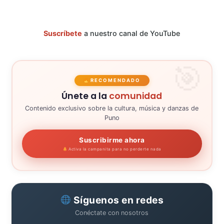
Suscríbete
a nuestro canal de YouTube
RECOMENDADO
Únete a la
comunidad
Contenido exclusivo sobre la cultura, música y danzas de
Puno
Suscribirme ahora
Activa la campanita para no perderte nada
Síguenos en redes
Conéctate con nosotros