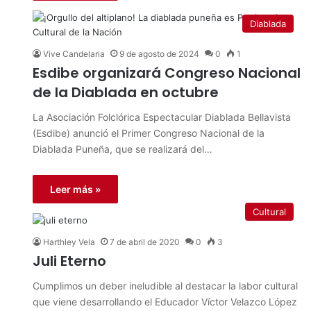
Diablada
Vive Candelaria
9 de agosto de 2024
0
1
Esdibe organizará Congreso Nacional
de la Diablada en octubre
La Asociación Folclórica Espectacular Diablada Bellavista
(Esdibe) anunció el Primer Congreso Nacional de la
Diablada Puneña, que se realizará del…
Leer más »
Cultural
Harthley Vela
7 de abril de 2020
0
3
Juli Eterno
Cumplimos un deber ineludible al destacar la labor cultural
que viene desarrollando el Educador Víctor Velazco López