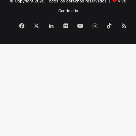
© Copyright 2026, Todos los derechos reservados |
Vive
Candelaria
Facebook
X
LinkedIn
Flickr
YouTube
Instagram
TikTok
RS