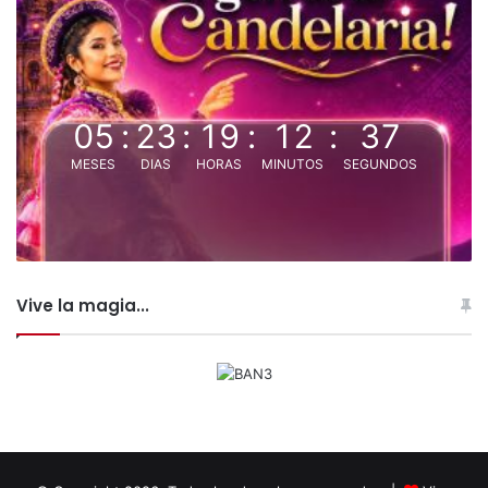
05
:
23
:
19
:
12
:
37
MESES
DIAS
HORAS
MINUTOS
SEGUNDOS
Vive la magia...