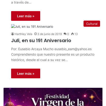
a través de…
Leer más »
Cultural
Harthley Vela
3 de junio de 2019
0
13
Juli, en su 191 Aniversario
Por: Eusebio Arcaya Mucho
eusebio_eam@yahoo.es
Comprendiendo que nuestro presente es un producto
histórico, desde el cual a su vez se…
Leer más »