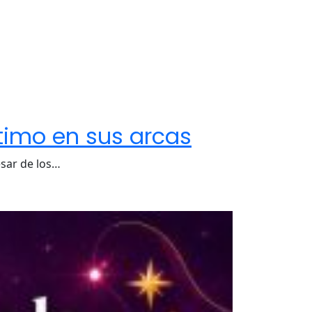
ntimo en sus arcas
esar de los…