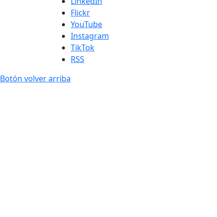
LinkedIn
Flickr
YouTube
Instagram
TikTok
RSS
Botón volver arriba