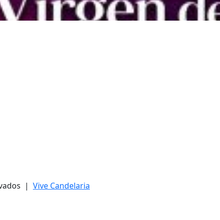
ervados |
Vive Candelaria