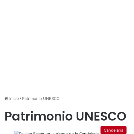
Inicio
/
Patrimonio UNESCO
Patrimonio UNESCO
Candelaria