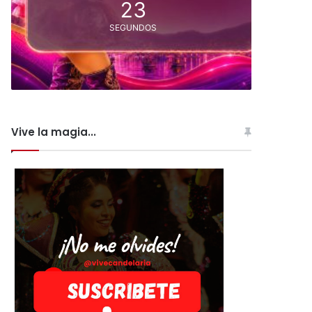
23
SEGUNDOS
Vive la magia...