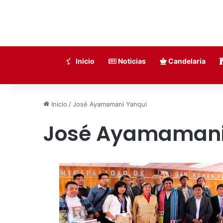
Inicio
Noticias
Candelaria
Inicio
/
José Ayamamani Yanqui
José Ayamamani