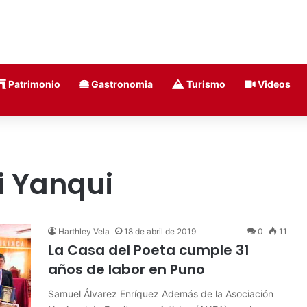
Patrimonio
Gastronomia
Turismo
Videos
 Yanqui
Harthley Vela
18 de abril de 2019
0
11
La Casa del Poeta cumple 31
años de labor en Puno
Samuel Álvarez Enríquez Además de la Asociación