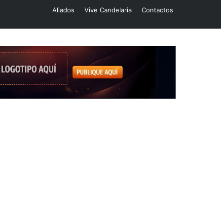
Aliados
Vive Candelaria
Contactos