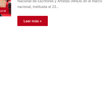
Nacional de Escritores y Artistas (ANEA) en el marco
nacional, instituida el 23…
ural
Leer más »