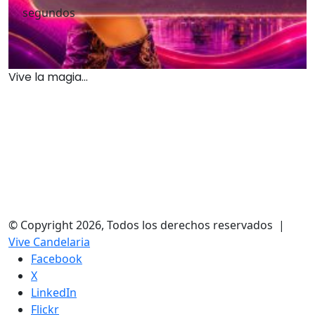
segundos
Vive la magia...
© Copyright 2026, Todos los derechos reservados |
Vive Candelaria
Facebook
X
LinkedIn
Flickr