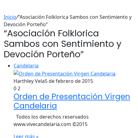
Inicio
/
“Asociación Folklorica Sambos con Sentimiento y
Devoción Porteño”
“Asociación Folklorica
Sambos con Sentimiento y
Devoción Porteño”
Candelaria
Harthley Vela
5 de febrero de 2015
0
2
Orden de Presentación Virgen
Candelaria
Todos los derechos reservados
www.vivecandelaria.com ©2015
Leer más »