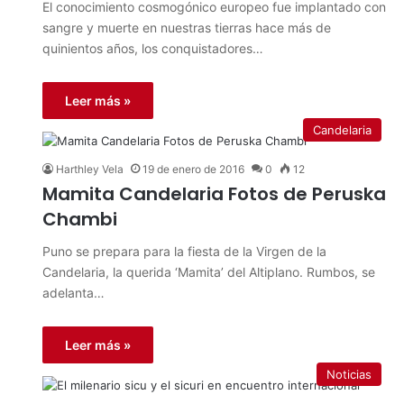
El conocimiento cosmogónico europeo fue implantado con
sangre y muerte en nuestras tierras hace más de
quinientos años, los conquistadores…
Leer más »
Candelaria
Harthley Vela
19 de enero de 2016
0
12
Mamita Candelaria Fotos de Peruska
Chambi
Puno se prepara para la fiesta de la Virgen de la
Candelaria, la querida ‘Mamita’ del Altiplano. Rumbos, se
adelanta…
Leer más »
Noticias