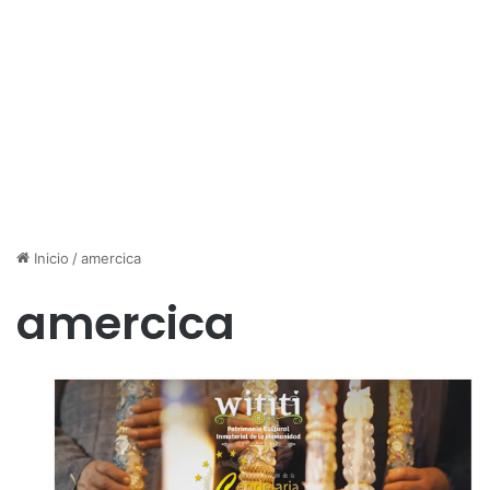
Inicio
/
amercica
amercica