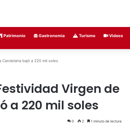
Patrimonio
Gastronomia
Turismo
Videos
 Candelaria bajó a 220 mil soles
estividad Virgen de
ó a 220 mil soles
0
2
1 minuto de lectura