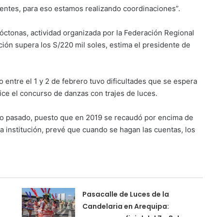
entes, para eso estamos realizando coordinaciones”.
óctonas, actividad organizada por la Federación Regional
ión supera los S/220 mil soles, estima el presidente de
o entre el 1 y 2 de febrero tuvo dificultades que se espera
ice el concurso de danzas con trajes de luces.
o pasado, puesto que en 2019 se recaudó por encima de
ida institución, prevé que cuando se hagan las cuentas, los
Pasacalle de Luces de la
Candelaria en Arequipa: