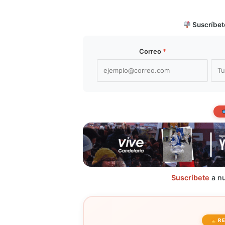
Suscríbet
Correo
*
Suscríbete
a nu
R