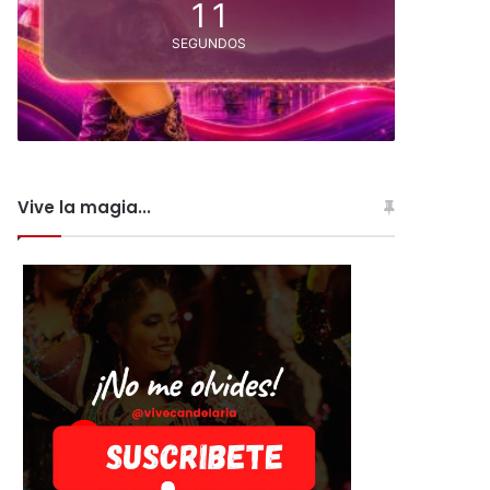
10
SEGUNDOS
Vive la magia...