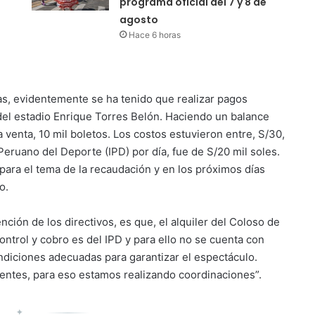
programa oficial del 7 y 8 de
agosto
Hace 6 horas
as, evidentemente se ha tenido que realizar pagos
r del estadio Enrique Torres Belón. Haciendo un balance
 venta, 10 mil boletos. Los costos estuvieron entre, S/30,
o Peruano del Deporte (IPD) por día, fue de S/20 mil soles.
ara el tema de la recaudación y en los próximos días
o.
ión de los directivos, es que, el alquiler del Coloso de
ontrol y cobro es del IPD y para ello no se cuenta con
ondiciones adecuadas para garantizar el espectáculo.
entes, para eso estamos realizando coordinaciones”.
✦