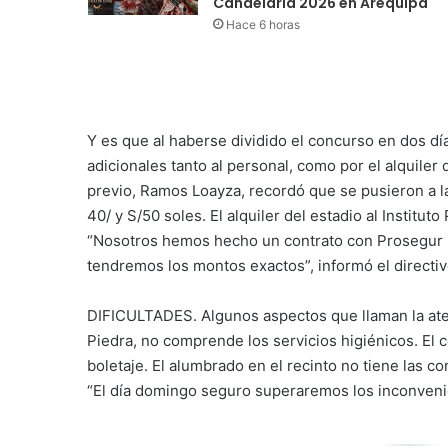
Candelaria 2026 en Arequipa
Hace 6 horas
Y es que al haberse dividido el concurso en dos dí
adicionales tanto al personal, como por el alquile
previo, Ramos Loayza, recordó que se pusieron a la
40/ y S/50 soles. El alquiler del estadio al Institut
“Nosotros hemos hecho un contrato con Prosegur p
tendremos los montos exactos”, informó el directiv
DIFICULTADES. Algunos aspectos que llaman la atenc
Piedra, no comprende los servicios higiénicos. El c
boletaje. El alumbrado en el recinto no tiene las c
“El día domingo seguro superaremos los inconveni