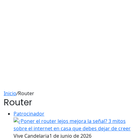
Inicio
/
Router
Router
Patrocinador
Vive Candelaria
1 de junio de 2026