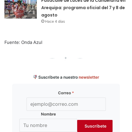
Pasacalle de Luces de la Candelaria en
Arequipa: programa oficial del 7 y 8 de
agosto
Hace 4 días
Fuente: Onda Azul
✦
Suscríbete a nuestro
newsletter
Correo
*
Nombre