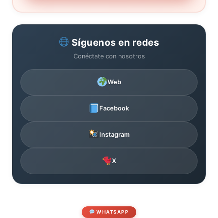
Síguenos en redes
Conéctate con nosotros
Web
Facebook
Instagram
X
WHATSAPP