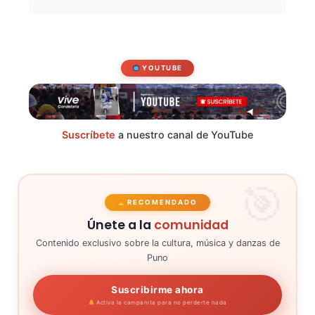
YOUTUBE
Suscríbete
a nuestro canal de YouTube
RECOMENDADO
Únete a la
comunidad
Contenido exclusivo sobre la cultura, música y danzas de
Puno
Suscribirme ahora
Activa la campanita para no perderte nada