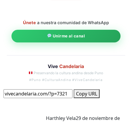
Únete
a nuestra comunidad de WhatsApp
Unirme al canal
Vive
Candelaria
Preservando la cultura andina desde Puno
#Puno #CulturaAndina #ViveCandelaria
Copy URL
Harthley Vela
29 de noviembre de