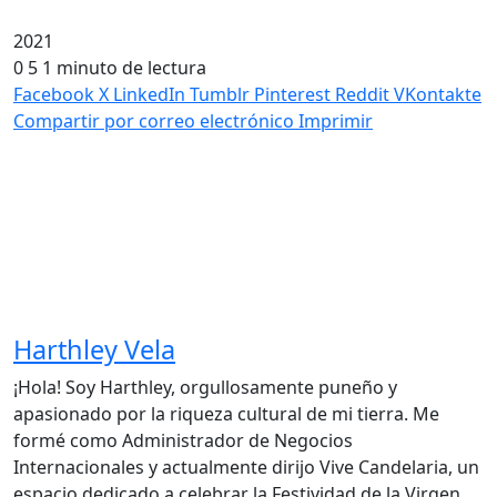
2021
0
5
1 minuto de lectura
Facebook
X
LinkedIn
Tumblr
Pinterest
Reddit
VKontakte
Compartir por correo electrónico
Imprimir
Harthley Vela
¡Hola! Soy Harthley, orgullosamente puneño y
apasionado por la riqueza cultural de mi tierra. Me
formé como Administrador de Negocios
Internacionales y actualmente dirijo Vive Candelaria, un
espacio dedicado a celebrar la Festividad de la Virgen