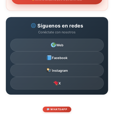
Síguenos en redes
Conéctate con nosotros
Web
Facebook
Instagram
X
WHATSAPP