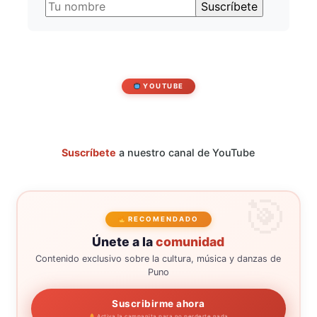
YOUTUBE
Suscríbete
a nuestro canal de YouTube
RECOMENDADO
Únete a la
comunidad
Contenido exclusivo sobre la cultura, música y danzas de
Puno
Suscribirme ahora
Activa la campanita para no perderte nada