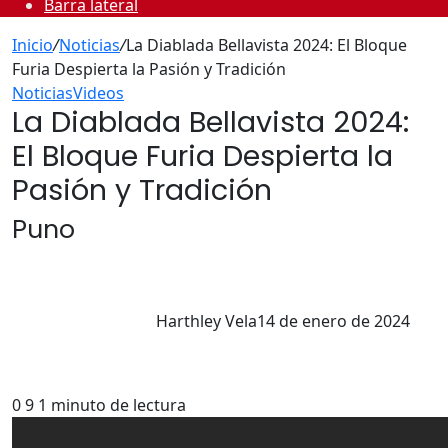
Barra lateral
Inicio
/
Noticias
/
La Diablada Bellavista 2024: El Bloque
Furia Despierta la Pasión y Tradición
Noticias
Videos
La Diablada Bellavista 2024:
El Bloque Furia Despierta la
Pasión y Tradición
Puno
Harthley Vela
14 de enero de 2024
0
9
1 minuto de lectura