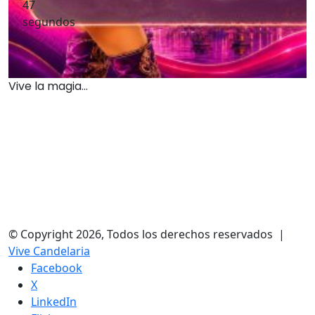
45
segundos
Vive la magia...
© Copyright 2026, Todos los derechos reservados |
Vive Candelaria
Facebook
X
LinkedIn