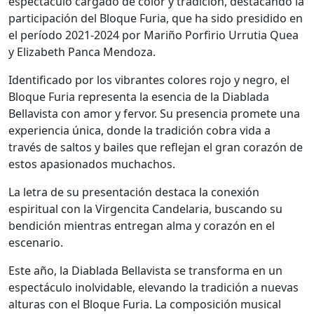
espectáculo cargado de color y tradición, destacando la
participación del Bloque Furia, que ha sido presidido en
el período 2021-2024 por Mariño Porfirio Urrutia Quea
y Elizabeth Panca Mendoza.
Identificado por los vibrantes colores rojo y negro, el
Bloque Furia representa la esencia de la Diablada
Bellavista con amor y fervor. Su presencia promete una
experiencia única, donde la tradición cobra vida a
través de saltos y bailes que reflejan el gran corazón de
estos apasionados muchachos.
La letra de su presentación destaca la conexión
espiritual con la Virgencita Candelaria, buscando su
bendición mientras entregan alma y corazón en el
escenario.
Este año, la Diablada Bellavista se transforma en un
espectáculo inolvidable, elevando la tradición a nuevas
alturas con el Bloque Furia. La composición musical