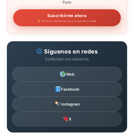
Puno
Suscribirme ahora
Activa la campanita para no perderte nada
Síguenos en redes
Conéctate con nosotros
Web
Facebook
Instagram
X