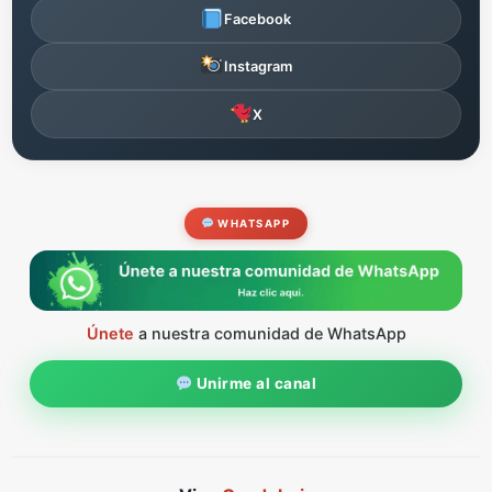
Facebook
Instagram
X
WHATSAPP
Únete
a nuestra comunidad de WhatsApp
Unirme al canal