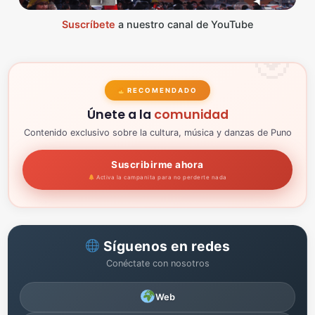
Suscríbete
a nuestro canal de YouTube
RECOMENDADO
Únete a la
comunidad
Contenido exclusivo sobre la cultura, música y danzas de Puno
Suscribirme ahora
Activa la campanita para no perderte nada
Síguenos en redes
Conéctate con nosotros
Web