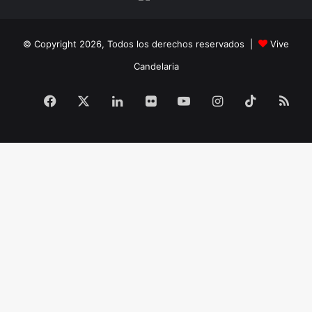
© Copyright 2026, Todos los derechos reservados |
Vive
Candelaria
Facebook
X
LinkedIn
Flickr
YouTube
Instagram
TikTok
RS