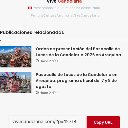
Vive
Candelaria
Preservando la cultura andina desde Puno
#Puno #CulturaAndina #ViveCandelaria
Publicaciones relacionadas
Orden de presentación del Pasacalle de
Luces de la Candelaria 2026 en Arequipa
Hace 2 días
Pasacalle de Luces de la Candelaria en
Arequipa: programa oficial del 7 y 8 de
agosto
Hace 2 días
Copy URL