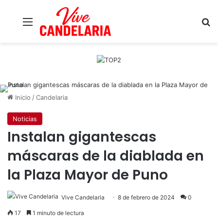
Menú
B
Inicio
/
Candelaria
Noticias
Instalan gigantescas
máscaras de la diablada en
la Plaza Mayor de Puno
Vive Candelaria
8 de febrero de 2024
0
17
1 minuto de lectura