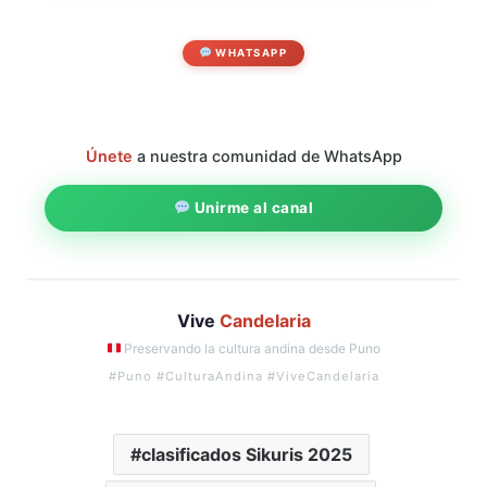
WHATSAPP
Únete
a nuestra comunidad de WhatsApp
Unirme al canal
Vive
Candelaria
Preservando la cultura andina desde Puno
#Puno #CulturaAndina #ViveCandelaria
clasificados Sikuris 2025