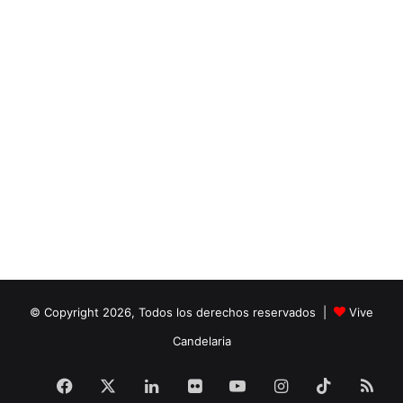
© Copyright 2026, Todos los derechos reservados |
Vive
Candelaria
Facebook
X
LinkedIn
Flickr
YouTube
Instagram
TikTok
RS