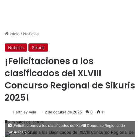
Inicio
/
Noticias
Noticias
Sikuris
¡Felicitaciones a los
clasificados del XLVIII
Concurso Regional de Sikuris
2025!
Harthley Vela
2 de octubre de 2025
0
11
2 minutos de lectura
¡Felicitaciones a los clasificados del XLVIII Concurso Regional de
Sikuris 2025!