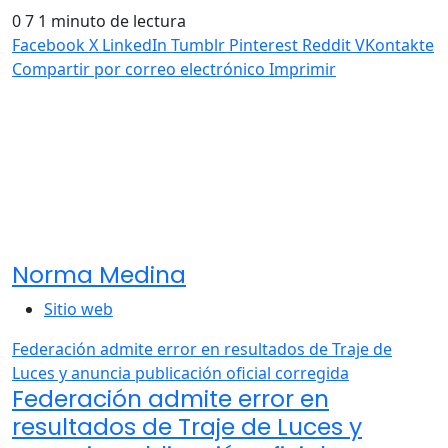
0
7
1 minuto de lectura
Facebook
X
LinkedIn
Tumblr
Pinterest
Reddit
VKontakte
Compartir por correo electrónico
Imprimir
Norma Medina
Sitio web
Federación admite error en resultados de Traje de
Luces y anuncia publicación oficial corregida
Federación admite error en
resultados de Traje de Luces y