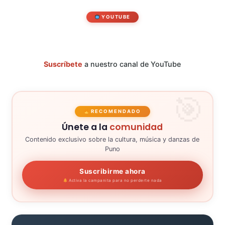
YOUTUBE
Suscríbete
a nuestro canal de YouTube
RECOMENDADO
Únete a la
comunidad
Contenido exclusivo sobre la cultura, música y danzas de
Puno
Suscribirme ahora
Activa la campanita para no perderte nada