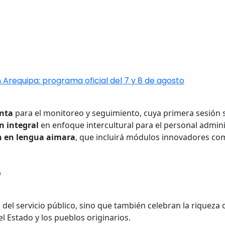
 Arequipa: programa oficial del 7 y 8 de agosto
nta
para el monitoreo y seguimiento, cuya primera sesión s
n integral
en enfoque intercultural para el personal admin
n en lengua aimara
, que incluirá módulos innovadores co
e
ad del servicio público, sino que también celebran la riquez
l Estado y los pueblos originarios.