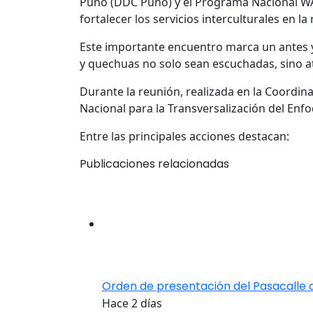
Puno (DDC Puno) y el Programa Nacional WA
fortalecer los servicios interculturales en la
Este importante encuentro marca un antes 
y quechuas no solo sean escuchadas, sino at
Durante la reunión, realizada en la Coordin
Nacional para la Transversalización del Enfo
Entre las principales acciones destacan:
Publicaciones relacionadas
Orden de presentación del Pasacalle 
Hace 2 días