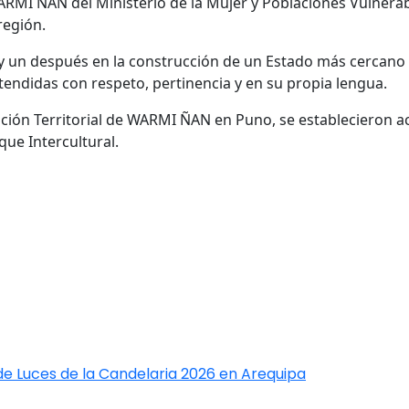
RMI ÑAN del Ministerio de la Mujer y Poblaciones Vulnera
 región.
y un después en la construcción de un Estado más cercano
endidas con respeto, pertinencia y en su propia lengua.
ación Territorial de WARMI ÑAN en Puno, se establecieron ac
que Intercultural.
de Luces de la Candelaria 2026 en Arequipa