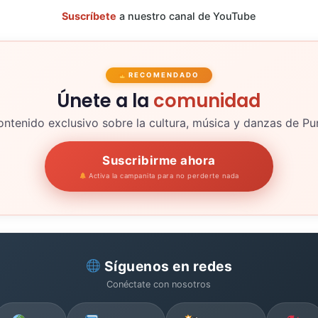
Suscríbete
a nuestro canal de YouTube
RECOMENDADO
Únete a la
comunidad
ntenido exclusivo sobre la cultura, música y danzas de P
Suscribirme ahora
Activa la campanita para no perderte nada
Síguenos en redes
Conéctate con nosotros