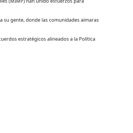
bles (MIMP) han unido esfuerzos para
 a su gente, donde las comunidades aimaras
uerdos estratégicos alineados a la Política