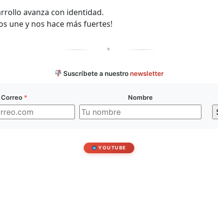
arrollo avanza con identidad.
os une y nos hace más fuertes!
✦
Suscríbete a nuestro
newsletter
Correo
*
Nombre
YOUTUBE