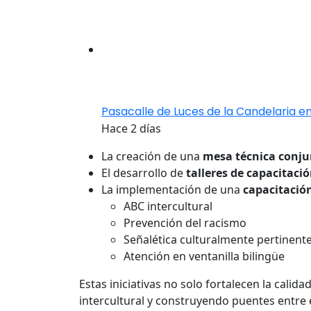
Pasacalle de Luces de la Candelaria en
Hace 2 días
La creación de una
mesa técnica conju
El desarrollo de
talleres de capacitació
La implementación de una
capacitació
ABC intercultural
Prevención del racismo
Señalética culturalmente pertinent
Atención en ventanilla bilingüe
Estas iniciativas no solo fortalecen la calid
intercultural y construyendo puentes entre e