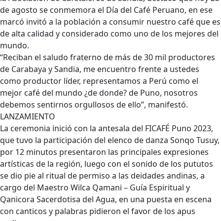
de agosto se conmemora el Día del Café Peruano, en ese
marcó invitó a la población a consumir nuestro café que es
de alta calidad y considerado como uno de los mejores del
mundo.
“Reciban el saludo fraterno de más de 30 mil productores
de Carabaya y Sandia, me encuentro frente a ustedes
como productor líder, representamos a Perú como el
mejor café del mundo ¿de donde? de Puno, nosotros
debemos sentirnos orgullosos de ello”, manifestó.
LANZAMIENTO
La ceremonia inició con la antesala del FICAFÉ Puno 2023,
que tuvo la participación del elenco de danza Sonqo Tusuy,
por 12 minutos presentaron las principales expresiones
artísticas de la región, luego con el sonido de los pututos
se dio pie al ritual de permiso a las deidades andinas, a
cargo del Maestro Wilca Qamani – Guía Espiritual y
Qanicora Sacerdotisa del Agua, en una puesta en escena
con canticos y palabras pidieron el favor de los apus