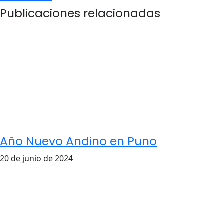
Publicaciones relacionadas
Año Nuevo Andino en Puno
20 de junio de 2024