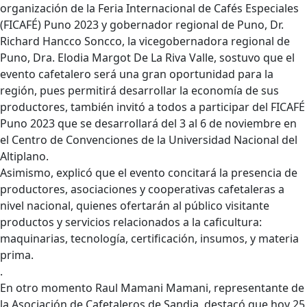
organización de la Feria Internacional de Cafés Especiales
(FICAFÉ) Puno 2023 y gobernador regional de Puno, Dr.
Richard Hancco Soncco, la vicegobernadora regional de
Puno, Dra. Elodia Margot De La Riva Valle, sostuvo que el
evento cafetalero será una gran oportunidad para la
región, pues permitirá desarrollar la economía de sus
productores, también invitó a todos a participar del FICAFÉ
Puno 2023 que se desarrollará del 3 al 6 de noviembre en
el Centro de Convenciones de la Universidad Nacional del
Altiplano.
Asimismo, explicó que el evento concitará la presencia de
productores, asociaciones y cooperativas cafetaleras a
nivel nacional, quienes ofertarán al público visitante
productos y servicios relacionados a la caficultura:
maquinarias, tecnología, certificación, insumos, y materia
prima.
.
En otro momento Raul Mamani Mamani, representante de
la Asociación de Cafetaleros de Sandia, destacó que hoy 25