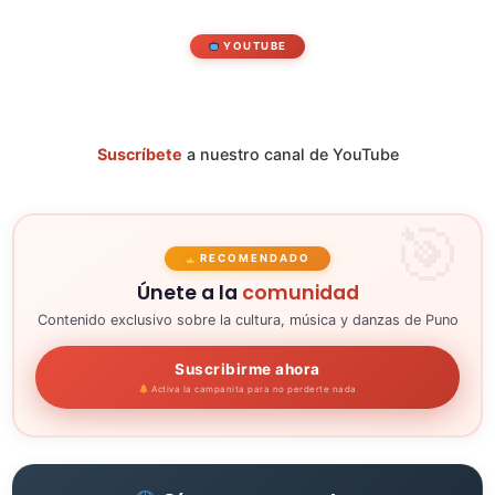
YOUTUBE
Suscríbete
a nuestro canal de YouTube
RECOMENDADO
Únete a la
comunidad
Contenido exclusivo sobre la cultura, música y danzas de Puno
Suscribirme ahora
Activa la campanita para no perderte nada