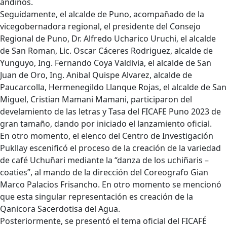
andinos.
Seguidamente, el alcalde de Puno, acompañado de la
vicegobernadora regional, el presidente del Consejo
Regional de Puno, Dr. Alfredo Ucharico Uruchi, el alcalde
de San Roman, Lic. Oscar Cáceres Rodriguez, alcalde de
Yunguyo, Ing. Fernando Coya Valdivia, el alcalde de San
Juan de Oro, Ing. Anibal Quispe Alvarez, alcalde de
Paucarcolla, Hermenegildo Llanque Rojas, el alcalde de San
Miguel, Cristian Mamani Mamani, participaron del
develamiento de las letras y Tasa del FICAFE Puno 2023 de
gran tamaño, dando por iniciado el lanzamiento oficial.
En otro momento, el elenco del Centro de Investigación
Pukllay escenificó el proceso de la creación de la variedad
de café Uchuñari mediante la “danza de los uchiñaris –
coaties”, al mando de la dirección del Coreografo Gian
Marco Palacios Frisancho. En otro momento se mencionó
que esta singular representación es creación de la
Qanicora Sacerdotisa del Agua.
Posteriormente, se presentó el tema oficial del FICAFÉ