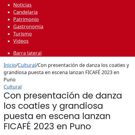
Noticias
Candelaria
Patrimonio
Gastronomia
Turismo
Videos
Barra lateral
Inicio
/
Cultural
/
Con presentación de danza los coaties y
grandiosa puesta en escena lanzan FICAFÉ 2023 en
Puno
Cultural
Con presentación de danza
los coaties y grandiosa
puesta en escena lanzan
FICAFÉ 2023 en Puno