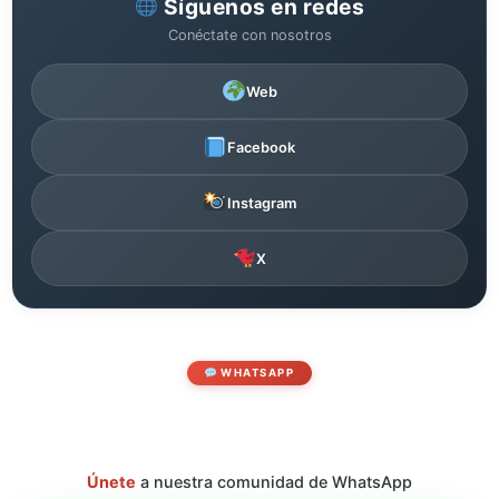
Síguenos en redes
Conéctate con nosotros
Web
Facebook
Instagram
X
WHATSAPP
Únete
a nuestra comunidad de WhatsApp