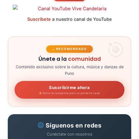
Suscríbete
a nuestro canal de YouTube
RECOMENDADO
Únete a la
comunidad
Contenido exclusivo sobre la cultura, música y danzas de
Puno
Suscribirme ahora
Activa la campanita para no perderte nada
Síguenos en redes
Conéctate con nosotros