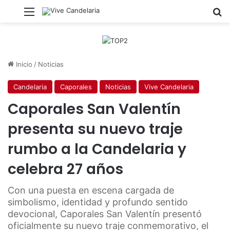
Menú
B
Inicio
/
Noticias
Candelaria
Caporales
Noticias
Vive Candelaria
Caporales San Valentín
presenta su nuevo traje
rumbo a la Candelaria y
celebra 27 años
Con una puesta en escena cargada de
simbolismo, identidad y profundo sentido
devocional, Caporales San Valentín presentó
oficialmente su nuevo traje conmemorativo, el