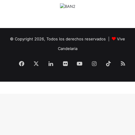
© Copyright 2026, Todos los derechos reservados |
Vive
Candelaria
Facebook
X
LinkedIn
Flickr
YouTube
Instagram
TikTok
RS