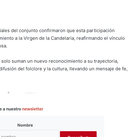
iales del conjunto confirmaron que esta participación
ento a la Virgen de la Candelaria, reafirmando el vínculo
osa.
 solo suman un nuevo reconocimiento a su trayectoria,
usión del folclore y la cultura, llevando un mensaje de fe,
✦
e a nuestro
newsletter
Nombre