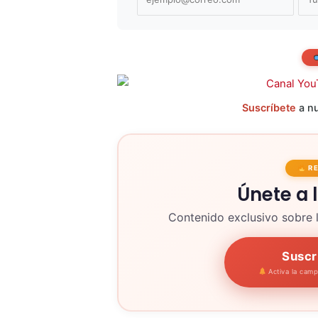
Suscríbete
a nu
R
Únete a 
Contenido exclusivo sobre 
Suscr
Activa la cam