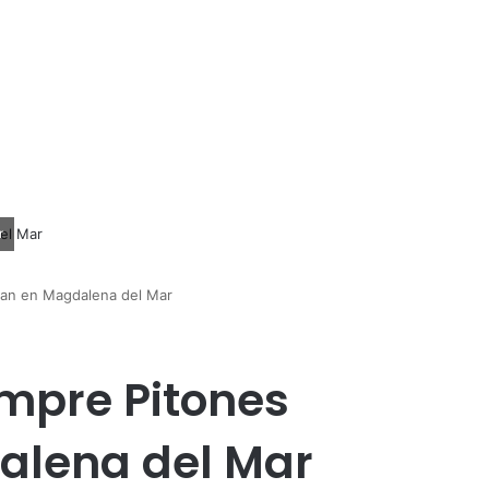
r
fan en Magdalena del Mar
mpre Pitones
alena del Mar