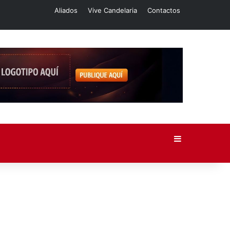
Aliados
Vive Candelaria
Contactos
Barra lateral