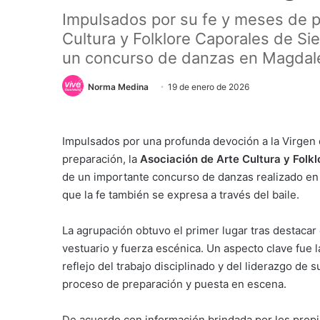
Impulsados por su fe y meses de p
Cultura y Folklore Caporales de Si
un concurso de danzas en Magdale
Norma Medina
19 de enero de 2026
Impulsados por una profunda devoción a la Virgen 
preparación, la
Asociación de Arte Cultura y Folk
de un importante concurso de danzas realizado en 
que la fe también se expresa a través del baile.
La agrupación obtuvo el primer lugar tras destacar
vestuario y fuerza escénica. Un aspecto clave fue l
reflejo del trabajo disciplinado y del liderazgo de 
proceso de preparación y puesta en escena.
De acuerdo con información brindada por los propi