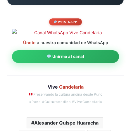
WHATSAPP
Únete
a nuestra comunidad de WhatsApp
Unirme al canal
Vive
Candelaria
Preservando la cultura andina desde Puno
#Puno #CulturaAndina #ViveCandelaria
Alexander Quispe Huaracha