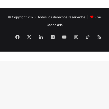
© Copyright 2026, Todos los derechos reservados |
Vive
Candelaria
Facebook
X
LinkedIn
Flickr
YouTube
Instagram
TikTok
RS