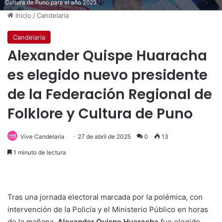
Cultura de Puno para el año 2025.
Inicio
/
Candelaria
Candelaria
Alexander Quispe Huaracha
es elegido nuevo presidente
de la Federación Regional de
Folklore y Cultura de Puno
Vive Candelaria
27 de abril de 2025
0
13
1 minuto de lectura
Tras una jornada electoral marcada por la polémica, con
intervención de la Policía y el Ministerio Público en horas
de la mañana,
Alexander Quispe Huaracha
fue elegido