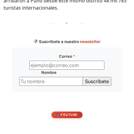
arribaron a Puno desde este mismo distrito 48 mil 783
turistas internacionales.
✦
Suscríbete a nuestro
newsletter
Correo
*
Nombre
YOUTUBE