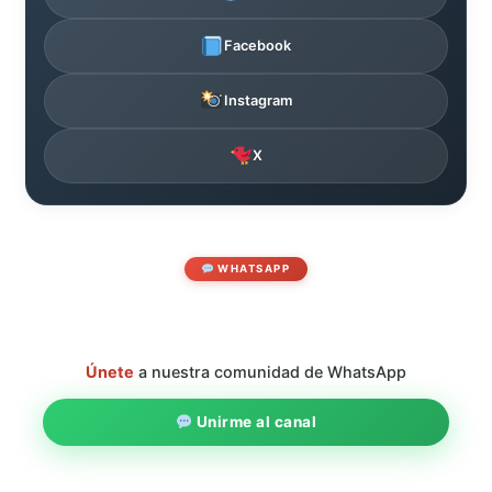
Facebook
Instagram
X
WHATSAPP
Únete
a nuestra comunidad de WhatsApp
Unirme al canal